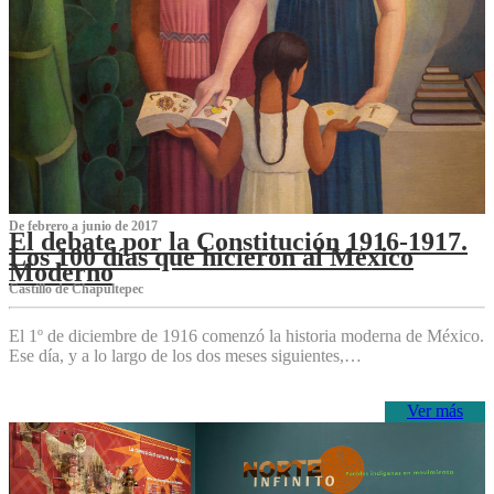
De febrero a junio de 2017
El debate por la Constitución 1916-1917.
Los 100 días que hicieron al México
Moderno
Castillo de Chapultepec
El 1º de diciembre de 1916 comenzó la historia moderna de México.
Ese día, y a lo largo de los dos meses siguientes,…
Ver más