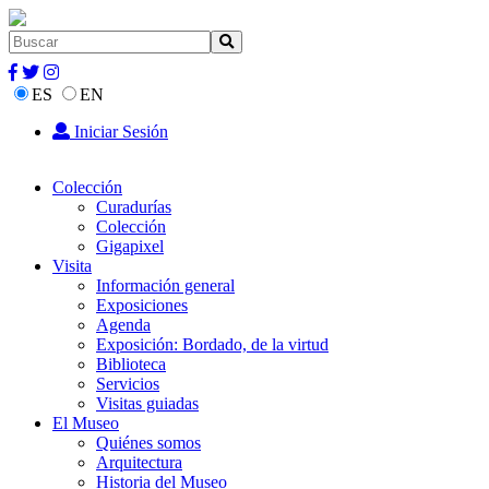
ES
EN
Iniciar Sesión
Colección
Curadurías
Colección
Gigapixel
Visita
Información general
Exposiciones
Agenda
Exposición: Bordado, de la virtud
Biblioteca
Servicios
Visitas guiadas
El Museo
Quiénes somos
Arquitectura
Historia del Museo