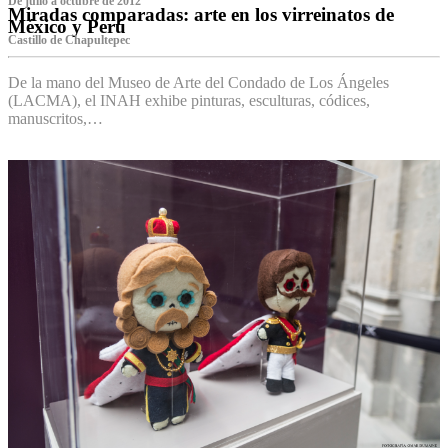
De julio a octubre de 2012
Miradas comparadas: arte en los virreinatos de
México y Perú
Castillo de Chapultepec
De la mano del Museo de Arte del Condado de Los Ángeles
(LACMA), el INAH exhibe pinturas, esculturas, códices,
manuscritos,…