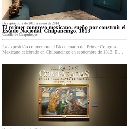
De septiembre de 2013 a enero de 2014
El primer congreso mexicano: sueño por construir el
Estado Nacional, Chilpancingo, 1813
Castillo de Chapultepec
La exposición conmemora el Bicentenario del Primer Congreso
Mexicano celebrado en Chilpancingo en septiembre de 1813. El…