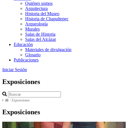
Quiénes somos
Arquitectura
Historia del Museo
Historia de Chapultepec
Arqueología
Murales
Salas de Historia
Salas del Alcázar
Educación
Materiales de divulgación
Glosario
Publicaciones
Iniciar Sesión
Exposiciones
/
Exposiciones
Exposiciones