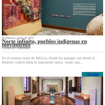
De febrero a junio de 2014
Norte infinito, pueblos indígenas en
movimiento
Castillo de Chapultepec
En el extenso norte de México, donde los paisajes van desde el
desierto costero hasta la imponente sierra, existe una…
Ver más