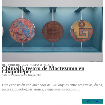
DE FEBRERO AL 26 DE MAYO DE 2019
Chimalli, tesoro de Moctezuma en
Chapultepec
Sala de Exposiciones Temporales
Esta exposición con alrededor de 340 objetos entre litografías, óleos,
piezas arqueológicas, armas, ejemplares disecados,…
Ver más