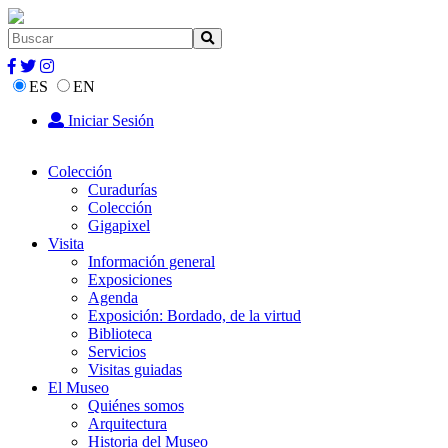
ES
EN
Iniciar Sesión
Colección
Curadurías
Colección
Gigapixel
Visita
Información general
Exposiciones
Agenda
Exposición: Bordado, de la virtud
Biblioteca
Servicios
Visitas guiadas
El Museo
Quiénes somos
Arquitectura
Historia del Museo