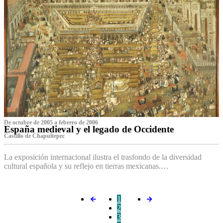
De octubre de 2005 a febrero de 2006
España medieval y el legado de Occidente
Castillo de Chapultepec
La exposición internacional ilustra el trasfondo de la diversidad
cultural española y su reflejo en tierras mexicanas.…
1
2
3