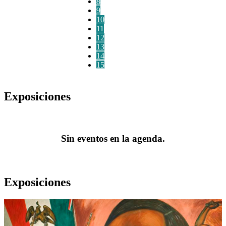
8
9
10
11
12
13
14
15
Exposiciones
Sin eventos en la agenda.
Exposiciones