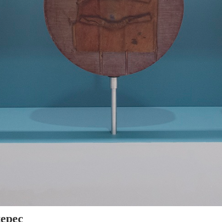
tepec