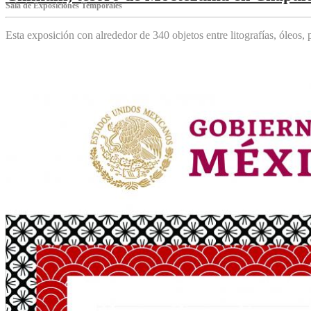
Sala de Exposiciones Temporales
Esta exposición con alrededor de 340 objetos entre litografías, óleos