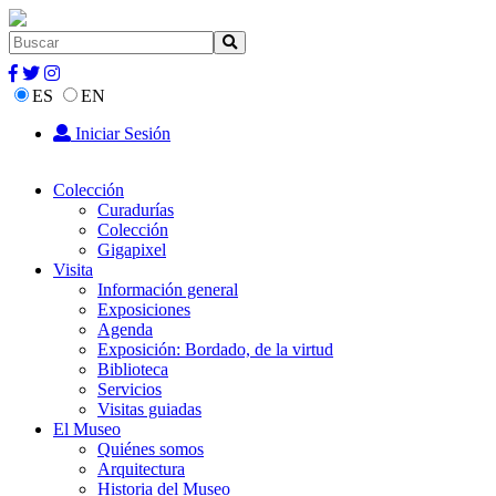
ES
EN
Iniciar Sesión
Colección
Curadurías
Colección
Gigapixel
Visita
Información general
Exposiciones
Agenda
Exposición: Bordado, de la virtud
Biblioteca
Servicios
Visitas guiadas
El Museo
Quiénes somos
Arquitectura
Historia del Museo