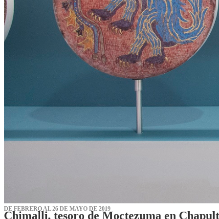
DE FEBRERO AL 26 DE MAYO DE 2019
Chimalli, tesoro de Moctezuma en Chapul