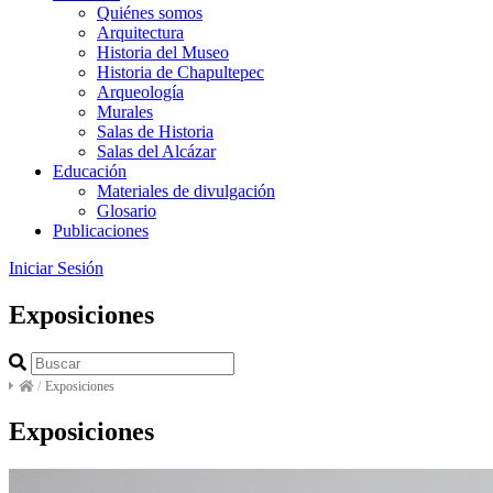
Quiénes somos
Arquitectura
Historia del Museo
Historia de Chapultepec
Arqueología
Murales
Salas de Historia
Salas del Alcázar
Educación
Materiales de divulgación
Glosario
Publicaciones
Iniciar Sesión
Exposiciones
/
Exposiciones
Exposiciones