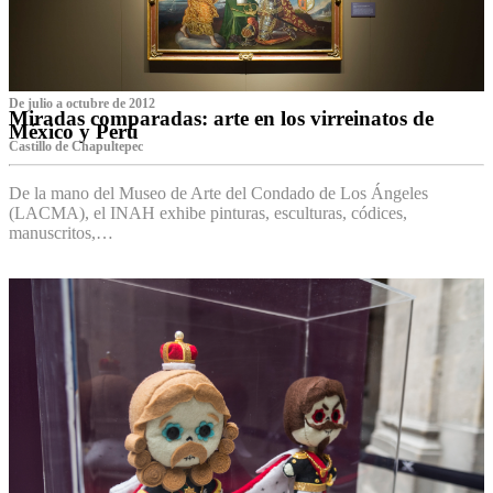
De julio a octubre de 2012
Miradas comparadas: arte en los virreinatos de
México y Perú
Castillo de Chapultepec
De la mano del Museo de Arte del Condado de Los Ángeles
(LACMA), el INAH exhibe pinturas, esculturas, códices,
manuscritos,…