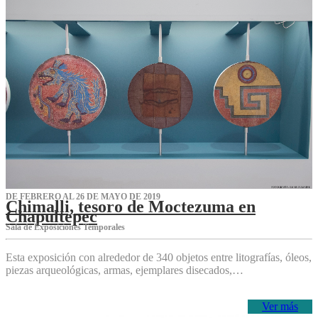
DE FEBRERO AL 26 DE MAYO DE 2019
Chimalli, tesoro de Moctezuma en
Chapultepec
Sala de Exposiciones Temporales
Esta exposición con alrededor de 340 objetos entre litografías, óleos,
piezas arqueológicas, armas, ejemplares disecados,…
Ver más