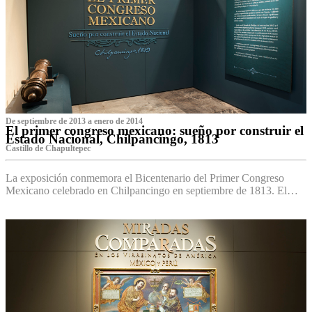
De septiembre de 2013 a enero de 2014
El primer congreso mexicano: sueño por construir el
Estado Nacional, Chilpancingo, 1813
Castillo de Chapultepec
La exposición conmemora el Bicentenario del Primer Congreso
Mexicano celebrado en Chilpancingo en septiembre de 1813. El…