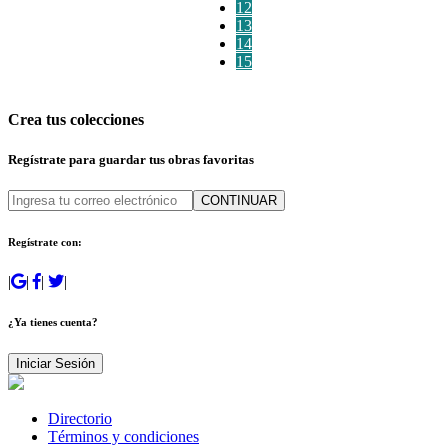
12
13
14
15
Crea tus colecciones
Regístrate para guardar tus obras favoritas
CONTINUAR
Regístrate con:
|
|
|
|
¿Ya tienes cuenta?
Iniciar Sesión
Directorio
Términos y condiciones