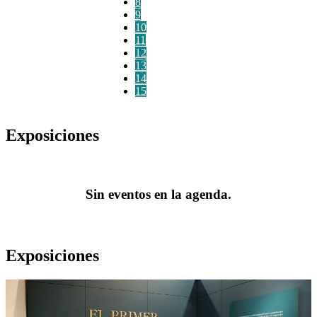
8
9
10
11
12
13
14
15
Exposiciones
Sin eventos en la agenda.
Exposiciones