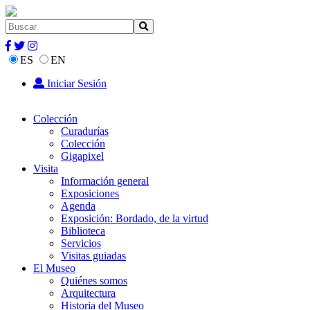
ES
EN
Iniciar Sesión
Colección
Curadurías
Colección
Gigapixel
Visita
Información general
Exposiciones
Agenda
Exposición: Bordado, de la virtud
Biblioteca
Servicios
Visitas guiadas
El Museo
Quiénes somos
Arquitectura
Historia del Museo