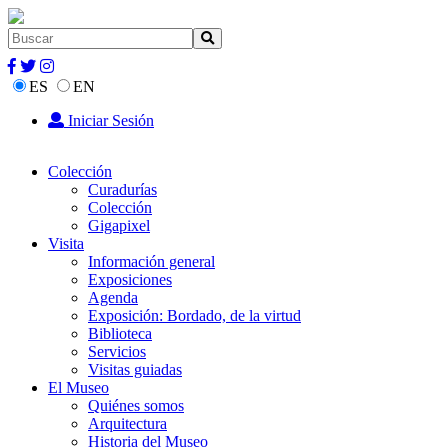
ES
EN
Iniciar Sesión
Colección
Curadurías
Colección
Gigapixel
Visita
Información general
Exposiciones
Agenda
Exposición: Bordado, de la virtud
Biblioteca
Servicios
Visitas guiadas
El Museo
Quiénes somos
Arquitectura
Historia del Museo