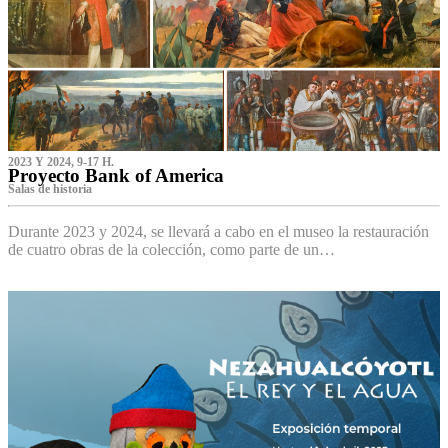
2023 Y 2024, 9-17 H.
Proyecto Bank of America
S‌alas de historia
Durante 2023 y 2024, se llevará a cabo en el museo la restauración
de cuatro obras de la colección, como parte de un…