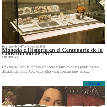
De marzo de 2017 a febrero de 2018
Moneda e Historia en el Centenario de la
Constitución de 1917
Sala siglo XX
En esta muestra se reúnen monedas y billetes de las primeras dos
décadas del siglo XX, entre ellas varias piezas muy raras,…
Ver más