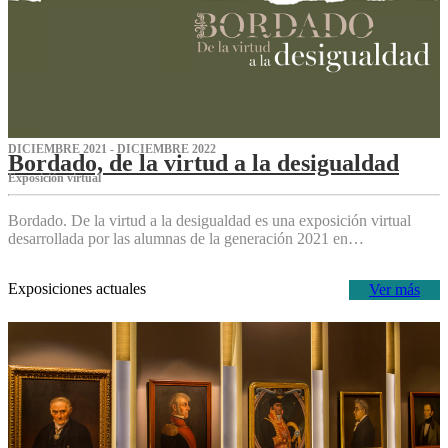
DICIEMBRE 2021 - DICIEMBRE 2022
Bordado, de la virtud a la desigualdad
Exposición virtual‌
Bordado. De la virtud a la desigualdad es una exposición virtual
desarrollada por las alumnas de la generación 2021 en…
Exposiciones actuales
Ver más