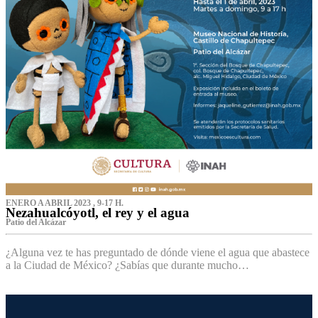
ENERO A ABRIL 2023 , 9-17 H.
Nezahualcóyotl, el rey y el agua
Patio del Alcázar
¿Alguna vez te has preguntado de dónde viene el agua que abastece
a la Ciudad de México? ¿Sabías que durante mucho…