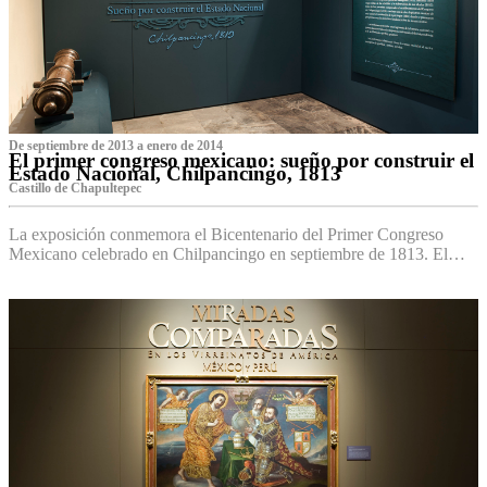
De septiembre de 2013 a enero de 2014
El primer congreso mexicano: sueño por construir el
Estado Nacional, Chilpancingo, 1813
Castillo de Chapultepec
La exposición conmemora el Bicentenario del Primer Congreso
Mexicano celebrado en Chilpancingo en septiembre de 1813. El…