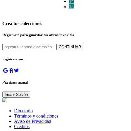
14
15
Crea tus colecciones
Regístrate para guardar tus obras favoritas
CONTINUAR
Regístrate con:
|
|
|
|
¿Ya tienes cuenta?
Iniciar Sesión
Directorio
Términos y condiciones
Aviso de Privacidad
Créditos