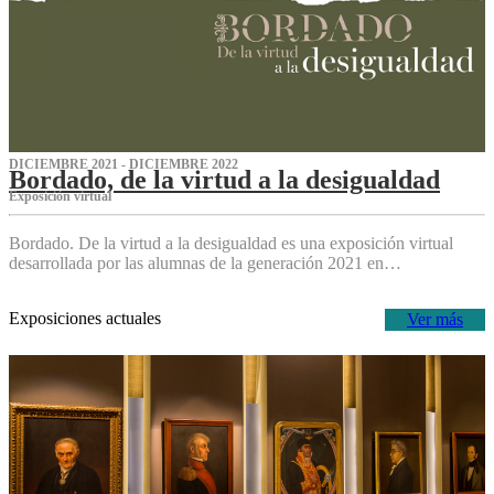
DICIEMBRE 2021 - DICIEMBRE 2022
Bordado, de la virtud a la desigualdad
Exposición virtual‌
Bordado. De la virtud a la desigualdad es una exposición virtual
desarrollada por las alumnas de la generación 2021 en…
Exposiciones actuales
Ver más