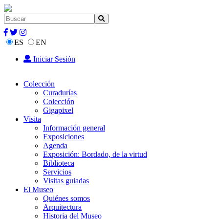
ES
EN
Iniciar Sesión
Colección
Curadurías
Colección
Gigapixel
Visita
Información general
Exposiciones
Agenda
Exposición: Bordado, de la virtud
Biblioteca
Servicios
Visitas guiadas
El Museo
Quiénes somos
Arquitectura
Historia del Museo