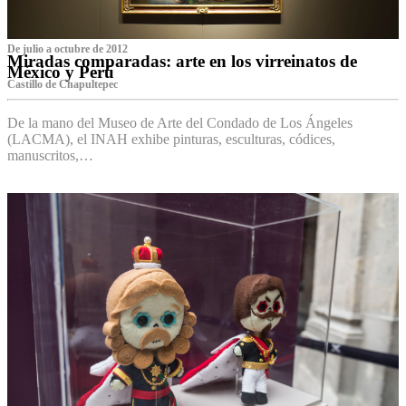
De julio a octubre de 2012
Miradas comparadas: arte en los virreinatos de
México y Perú
Castillo de Chapultepec
De la mano del Museo de Arte del Condado de Los Ángeles
(LACMA), el INAH exhibe pinturas, esculturas, códices,
manuscritos,…