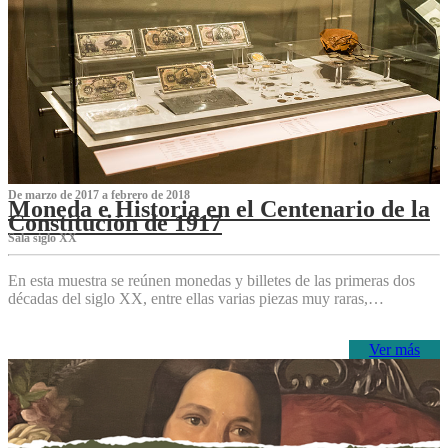
De marzo de 2017 a febrero de 2018
Moneda e Historia en el Centenario de la
Constitución de 1917
Sala siglo XX
En esta muestra se reúnen monedas y billetes de las primeras dos
décadas del siglo XX, entre ellas varias piezas muy raras,…
Ver más