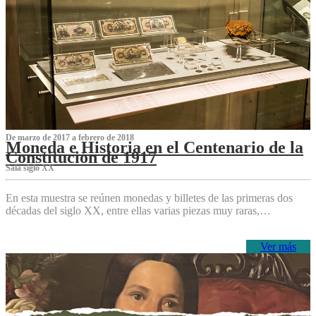
De marzo de 2017 a febrero de 2018
Moneda e Historia en el Centenario de la
Constitución de 1917
Sala siglo XX
En esta muestra se reúnen monedas y billetes de las primeras dos
décadas del siglo XX, entre ellas varias piezas muy raras,…
Ver más