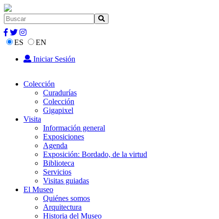
ES
EN
Iniciar Sesión
Colección
Curadurías
Colección
Gigapixel
Visita
Información general
Exposiciones
Agenda
Exposición: Bordado, de la virtud
Biblioteca
Servicios
Visitas guiadas
El Museo
Quiénes somos
Arquitectura
Historia del Museo