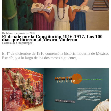
De febrero a junio de 2017
El debate por la Constitución 1916-1917. Los 100
días que hicieron al México Moderno
Castillo de Chapultepec
El 1º de diciembre de 1916 comenzó la historia moderna de México.
Ese día, y a lo largo de los dos meses siguientes,…