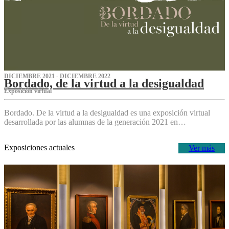
DICIEMBRE 2021 - DICIEMBRE 2022
Bordado, de la virtud a la desigualdad
Exposición virtual‌
Bordado. De la virtud a la desigualdad es una exposición virtual
desarrollada por las alumnas de la generación 2021 en…
Exposiciones actuales
Ver más