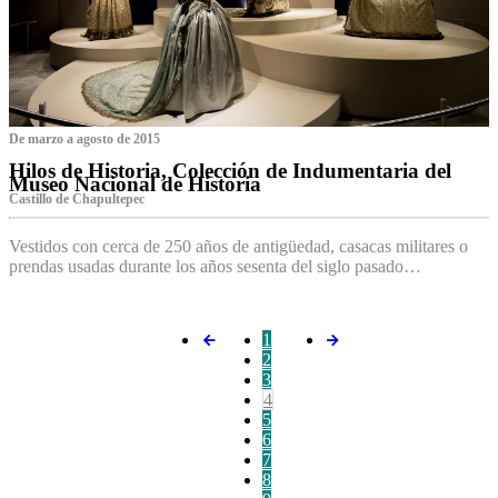
De marzo a agosto de 2015
Hilos de Historia, Colección de Indumentaria del
Museo Nacional de Historia
Castillo de Chapultepec
Vestidos con cerca de 250 años de antigüedad, casacas militares o
prendas usadas durante los años sesenta del siglo pasado…
1
2
3
4
5
6
7
8