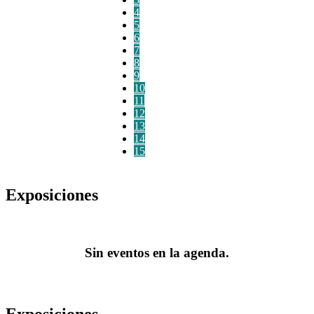
4
5
6
7
8
9
10
11
12
13
14
15
Exposiciones
Sin eventos en la agenda.
Exposiciones