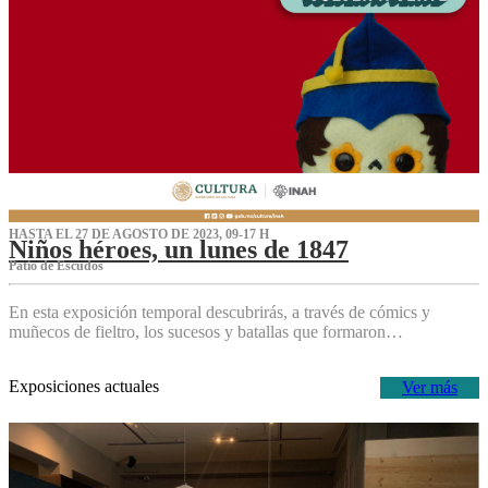
HASTA EL 27 DE AGOSTO DE 2023, 09-17 H
Niños héroes, un lunes de 1847
Patio de Escudos
En esta exposición temporal descubrirás, a través de cómics y
muñecos de fieltro, los sucesos y batallas que formaron…
Exposiciones actuales
Ver más