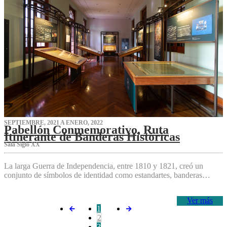
SEPTIEMBRE, 2021 A ENERO, 2022
Pabellón Conmemorativo, Ruta
Itinerante de Banderas Históricas
Sala Siglo XX
La larga Guerra de Independencia, entre 1810 y 1821, creó un
conjunto de símbolos de identidad como estandartes, banderas…
Ver más
1
2
3