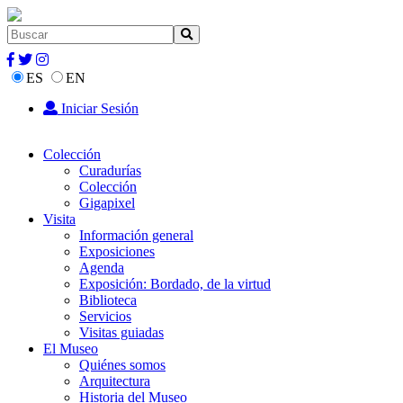
ES
EN
Iniciar Sesión
Colección
Curadurías
Colección
Gigapixel
Visita
Información general
Exposiciones
Agenda
Exposición: Bordado, de la virtud
Biblioteca
Servicios
Visitas guiadas
El Museo
Quiénes somos
Arquitectura
Historia del Museo