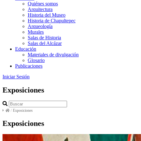
Quiénes somos
Arquitectura
Historia del Museo
Historia de Chapultepec
Arqueología
Murales
Salas de Historia
Salas del Alcázar
Educación
Materiales de divulgación
Glosario
Publicaciones
Iniciar Sesión
Exposiciones
/
Exposiciones
Exposiciones