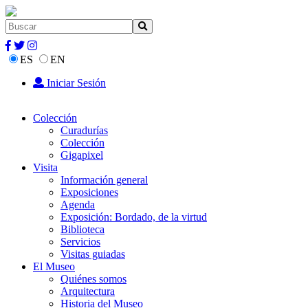
ES
EN
Iniciar Sesión
Colección
Curadurías
Colección
Gigapixel
Visita
Información general
Exposiciones
Agenda
Exposición: Bordado, de la virtud
Biblioteca
Servicios
Visitas guiadas
El Museo
Quiénes somos
Arquitectura
Historia del Museo