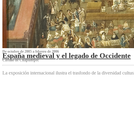
De octubre de 2005 a febrero de 2006
España medieval y el legado de Occidente
Castillo de Chapultepec
La exposición internacional ilustra el trasfondo de la diversidad cultu