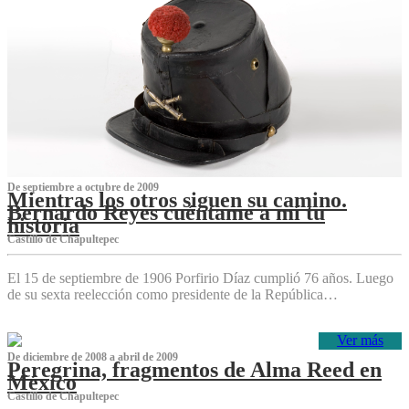
De septiembre a octubre de 2009
Mientras los otros siguen su camino.
Bernardo Reyes cuéntame a mí tu
historia
Castillo de Chapultepec
El 15 de septiembre de 1906 Porfirio Díaz cumplió 76 años. Luego
de su sexta reelección como presidente de la República…
Ver más
De diciembre de 2008 a abril de 2009
Peregrina, fragmentos de Alma Reed en
México
Castillo de Chapultepec