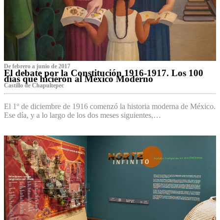
De febrero a junio de 2017
El debate por la Constitución 1916-1917. Los 100
días que hicieron al México Moderno
Castillo de Chapultepec
El 1º de diciembre de 1916 comenzó la historia moderna de México.
Ese día, y a lo largo de los dos meses siguientes,…