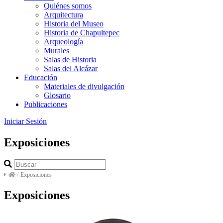
Quiénes somos
Arquitectura
Historia del Museo
Historia de Chapultepec
Arqueología
Murales
Salas de Historia
Salas del Alcázar
Educación
Materiales de divulgación
Glosario
Publicaciones
Iniciar Sesión
Exposiciones
/
Exposiciones
Exposiciones