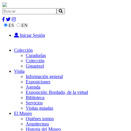
ES
EN
Iniciar Sesión
Colección
Curadurías
Colección
Gigapixel
Visita
Información general
Exposiciones
Agenda
Exposición: Bordado, de la virtud
Biblioteca
Servicios
Visitas guiadas
El Museo
Quiénes somos
Arquitectura
Historia del Museo