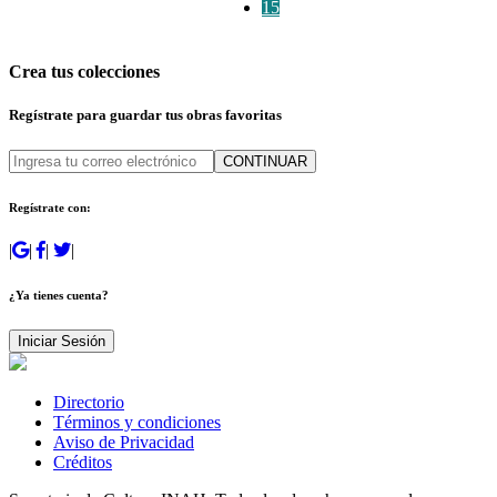
15
Crea tus colecciones
Regístrate para guardar tus obras favoritas
CONTINUAR
Regístrate con:
|
|
|
|
¿Ya tienes cuenta?
Iniciar Sesión
Directorio
Términos y condiciones
Aviso de Privacidad
Créditos