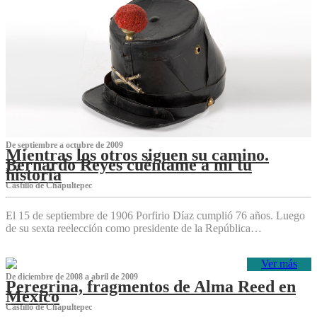
De septiembre a octubre de 2009
Mientras los otros siguen su camino.
Bernardo Reyes cuéntame a mí tu
historia
Castillo de Chapultepec
El 15 de septiembre de 1906 Porfirio Díaz cumplió 76 años. Luego
de su sexta reelección como presidente de la República…
Ver más
De diciembre de 2008 a abril de 2009
Peregrina, fragmentos de Alma Reed en
México
Castillo de Chapultepec