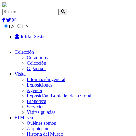
ES
EN
Iniciar Sesión
Colección
Curadurías
Colección
Gigapixel
Visita
Información general
Exposiciones
Agenda
Exposición: Bordado, de la virtud
Biblioteca
Servicios
Visitas guiadas
El Museo
Quiénes somos
Arquitectura
Historia del Museo