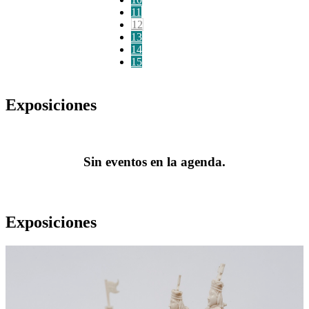
11
12
13
14
15
Exposiciones
Sin eventos en la agenda.
Exposiciones