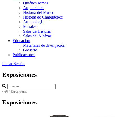
Quiénes somos
Arquitectura
Historia del Museo
Historia de Chapultepec
Arqueología
Murales
Salas de Historia
Salas del Alcázar
Educación
Materiales de divulgación
Glosario
Publicaciones
Iniciar Sesión
Exposiciones
/
Exposiciones
Exposiciones