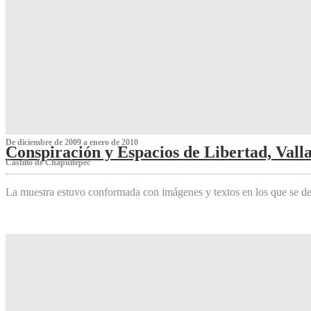
De diciembre de 2009 a enero de 2010
Conspiración y Espacios de Libertad, Vall
Castillo de Chapultepec
La muestra estuvo conformada con imágenes y textos en los que se de