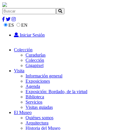
ES
EN
Iniciar Sesión
Colección
Curadurías
Colección
Gigapixel
Visita
Información general
Exposiciones
Agenda
Exposición: Bordado, de la virtud
Biblioteca
Servicios
Visitas guiadas
El Museo
Quiénes somos
Arquitectura
Historia del Museo