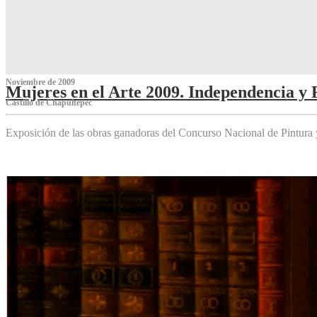
Noviembre de 2009
Mujeres en el Arte 2009. Independencia y 
Castillo de Chapultepec
Exposición de las obras ganadoras del Concurso Nacional de Pintura 