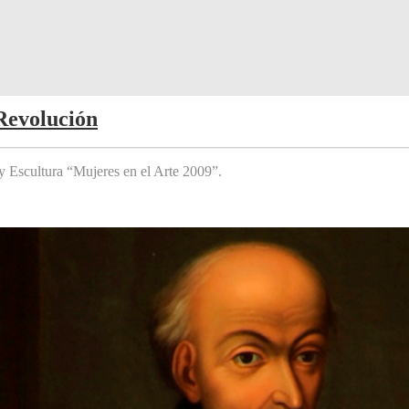
Revolución
y Escultura “Mujeres en el Arte 2009”.