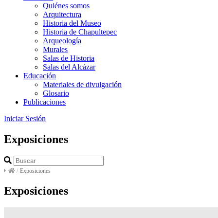
Quiénes somos
Arquitectura
Historia del Museo
Historia de Chapultepec
Arqueología
Murales
Salas de Historia
Salas del Alcázar
Educación
Materiales de divulgación
Glosario
Publicaciones
Iniciar Sesión
Exposiciones
/
Exposiciones
Exposiciones