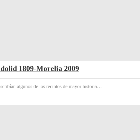
adolid 1809-Morelia 2009
scribían algunos de los recintos de mayor historia…