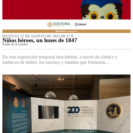
HASTA EL 27 DE AGOSTO DE 2023, 09-17 H
Niños héroes, un lunes de 1847
Patio de Escudos
En esta exposición temporal descubrirás, a través de cómics y
muñecos de fieltro, los sucesos y batallas que formaron…