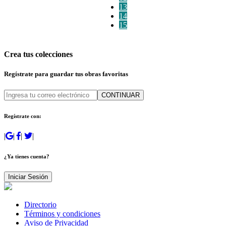
13
14
15
Crea tus colecciones
Regístrate para guardar tus obras favoritas
CONTINUAR
Regístrate con:
|
|
|
|
¿Ya tienes cuenta?
Iniciar Sesión
Directorio
Términos y condiciones
Aviso de Privacidad