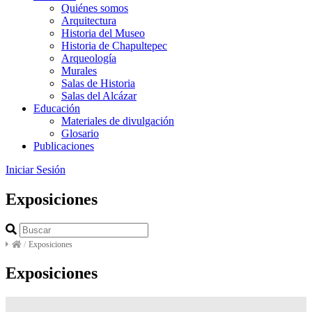
Quiénes somos
Arquitectura
Historia del Museo
Historia de Chapultepec
Arqueología
Murales
Salas de Historia
Salas del Alcázar
Educación
Materiales de divulgación
Glosario
Publicaciones
Iniciar Sesión
Exposiciones
/
Exposiciones
Exposiciones