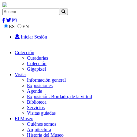
ES
EN
Iniciar Sesión
Colección
Curadurías
Colección
Gigapixel
Visita
Información general
Exposiciones
Agenda
Exposición: Bordado, de la virtud
Biblioteca
Servicios
Visitas guiadas
El Museo
Quiénes somos
Arquitectura
Historia del Museo