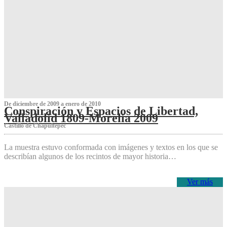
De diciembre de 2009 a enero de 2010
Conspiración y Espacios de Libertad,
Valladolid 1809-Morelia 2009
Castillo de Chapultepec
La muestra estuvo conformada con imágenes y textos en los que se
describían algunos de los recintos de mayor historia…
Ver más