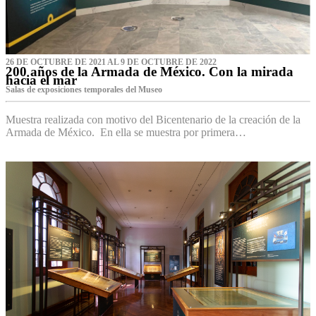
26 DE OCTUBRE DE 2021 AL 9 DE OCTUBRE DE 2022
200 años de la Armada de México. Con la mirada
hacia el mar
Salas de exposiciones temporales del Museo‌
Muestra realizada con motivo del Bicentenario de la creación de la
Armada de México. En ella se muestra por primera…