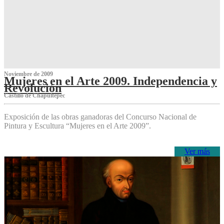
Noviembre de 2009
Mujeres en el Arte 2009. Independencia y
Revolución
Castillo de Chapultepec
Exposición de las obras ganadoras del Concurso Nacional de
Pintura y Escultura “Mujeres en el Arte 2009”.
Ver más