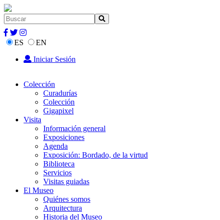
ES
EN
Iniciar Sesión
Colección
Curadurías
Colección
Gigapixel
Visita
Información general
Exposiciones
Agenda
Exposición: Bordado, de la virtud
Biblioteca
Servicios
Visitas guiadas
El Museo
Quiénes somos
Arquitectura
Historia del Museo