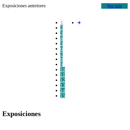
Exposiciones anteriores
Ver más
1
2
3
4
5
6
7
8
9
10
11
12
13
14
15
Exposiciones