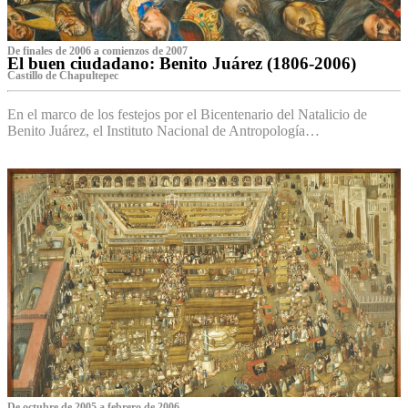
De finales de 2006 a comienzos de 2007
El buen ciudadano: Benito Juárez (1806-2006)
Castillo de Chapultepec
En el marco de los festejos por el Bicentenario del Natalicio de
Benito Juárez, el Instituto Nacional de Antropología…
De octubre de 2005 a febrero de 2006