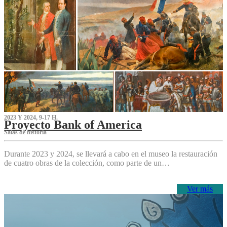
2023 Y 2024, 9-17 H.
Proyecto Bank of America
S‌alas de historia
Durante 2023 y 2024, se llevará a cabo en el museo la restauración
de cuatro obras de la colección, como parte de un…
Ver más