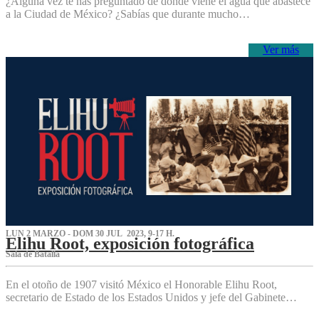
¿Alguna vez te has preguntado de dónde viene el agua que abastece
a la Ciudad de México? ¿Sabías que durante mucho…
Ver más
LUN 2 MARZO - DOM 30 JUL 2023, 9-17 H.
Elihu Root, exposición fotográfica
Sala de Batalla
En el otoño de 1907 visitó México el Honorable Elihu Root,
secretario de Estado de los Estados Unidos y jefe del Gabinete…