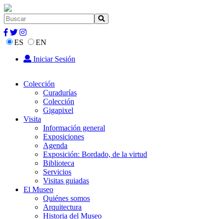
ES
EN
Iniciar Sesión
Colección
Curadurías
Colección
Gigapixel
Visita
Información general
Exposiciones
Agenda
Exposición: Bordado, de la virtud
Biblioteca
Servicios
Visitas guiadas
El Museo
Quiénes somos
Arquitectura
Historia del Museo