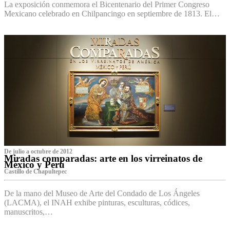
La exposición conmemora el Bicentenario del Primer Congreso
Mexicano celebrado en Chilpancingo en septiembre de 1813. El…
De julio a octubre de 2012
Miradas comparadas: arte en los virreinatos de
México y Perú
Castillo de Chapultepec
De la mano del Museo de Arte del Condado de Los Ángeles
(LACMA), el INAH exhibe pinturas, esculturas, códices,
manuscritos,…