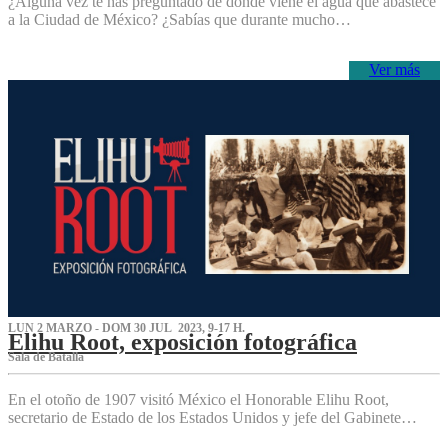
¿Alguna vez te has preguntado de dónde viene el agua que abastece
a la Ciudad de México? ¿Sabías que durante mucho…
Ver más
LUN 2 MARZO - DOM 30 JUL 2023, 9-17 H.
Elihu Root, exposición fotográfica
Sala de Batalla
En el otoño de 1907 visitó México el Honorable Elihu Root,
secretario de Estado de los Estados Unidos y jefe del Gabinete…