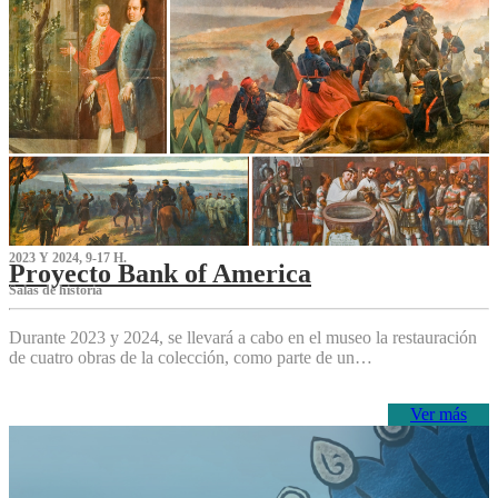
2023 Y 2024, 9-17 H.
Proyecto Bank of America
S‌alas de historia
Durante 2023 y 2024, se llevará a cabo en el museo la restauración
de cuatro obras de la colección, como parte de un…
Ver más