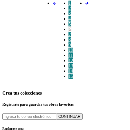
1
2
3
4
5
6
7
8
9
10
11
12
13
14
15
Crea tus colecciones
Regístrate para guardar tus obras favoritas
CONTINUAR
Regístrate con: