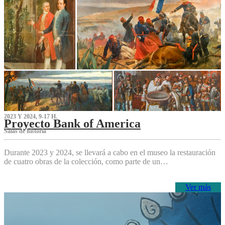
2023 Y 2024, 9-17 H.
Proyecto Bank of America
S‌alas de historia
Durante 2023 y 2024, se llevará a cabo en el museo la restauración
de cuatro obras de la colección, como parte de un…
Ver más