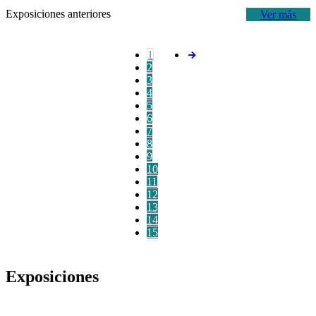
Exposiciones anteriores
Ver más
1
2
3
4
5
6
7
8
9
10
11
12
13
14
15
Exposiciones