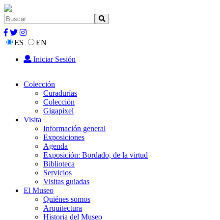
ES
EN
Iniciar Sesión
Colección
Curadurías
Colección
Gigapixel
Visita
Información general
Exposiciones
Agenda
Exposición: Bordado, de la virtud
Biblioteca
Servicios
Visitas guiadas
El Museo
Quiénes somos
Arquitectura
Historia del Museo