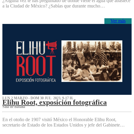
¿Alguna vez te has preguntado de dónde viene el agua que abastece
a la Ciudad de México? ¿Sabías que durante mucho…
Ver más
LUN 2 MARZO - DOM 30 JUL 2023, 9-17 H.
Elihu Root, exposición fotográfica
Sala de Batalla
En el otoño de 1907 visitó México el Honorable Elihu Root,
secretario de Estado de los Estados Unidos y jefe del Gabinete…