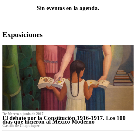
Sin eventos en la agenda.
Exposiciones
De febrero a junio de 2017
El debate por la Constitución 1916-1917. Los 100
días que hicieron al México Moderno
Castillo de Chapultepec