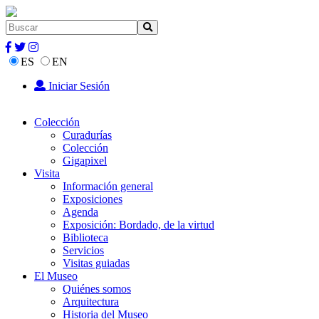
ES
EN
Iniciar Sesión
Colección
Curadurías
Colección
Gigapixel
Visita
Información general
Exposiciones
Agenda
Exposición: Bordado, de la virtud
Biblioteca
Servicios
Visitas guiadas
El Museo
Quiénes somos
Arquitectura
Historia del Museo