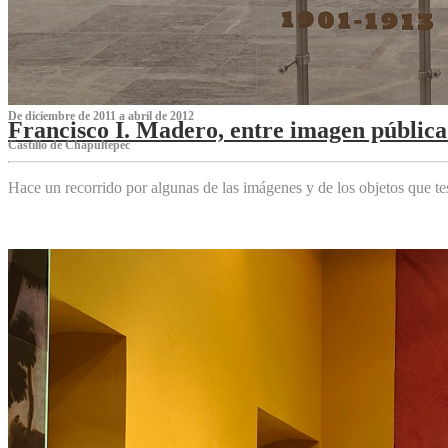
De diciembre de 2011 a abril de 2012
Francisco I. Madero, entre imagen pública 
Castillo de Chapultepec
Hace un recorrido por algunas de las imágenes y de los objetos que 