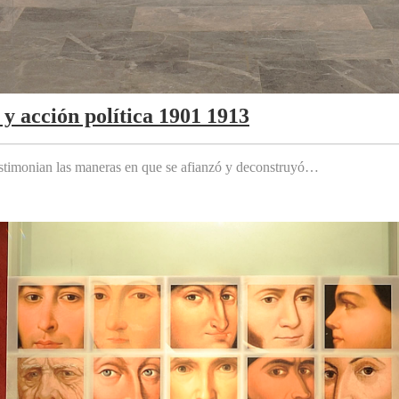
y acción política 1901 1913
testimonian las maneras en que se afianzó y deconstruyó…