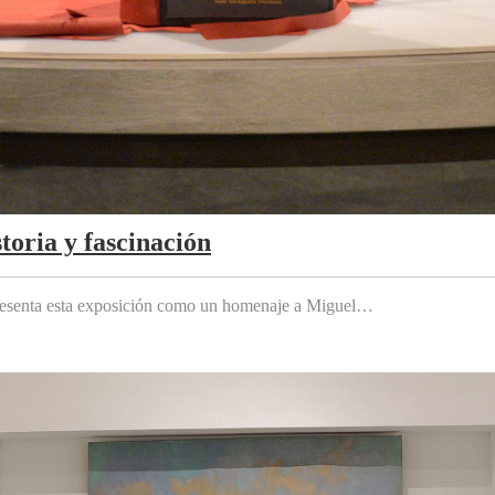
toria y fascinación
 presenta esta exposición como un homenaje a Miguel…