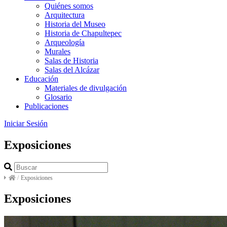
Quiénes somos
Arquitectura
Historia del Museo
Historia de Chapultepec
Arqueología
Murales
Salas de Historia
Salas del Alcázar
Educación
Materiales de divulgación
Glosario
Publicaciones
Iniciar Sesión
Exposiciones
/
Exposiciones
Exposiciones