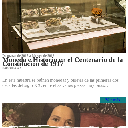
De marzo de 2017 a febrero de 2018
Moneda e Historia en el Centenario de la
Constitución de 1917
Sala siglo XX
En esta muestra se reúnen monedas y billetes de las primeras dos
décadas del siglo XX, entre ellas varias piezas muy raras,…
Ver más