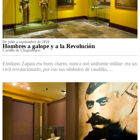
De julio a septiembre de 2010
Hombres a galope y a la Revolución
Castillo de Chapultepec
Emiliano Zapata era buen charro, nunca usó uniforme militar: era un
civil revolucionario, por eso sus símbolos de caudillo,…