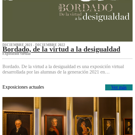
DICIEMBRE 2021 - DICIEMBRE 2022
Bordado, de la virtud a la desigualdad
Exposición virtual‌
Bordado. De la virtud a la desigualdad es una exposición virtual
desarrollada por las alumnas de la generación 2021 en…
Exposiciones actuales
Ver más