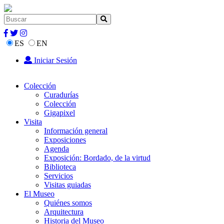
ES
EN
Iniciar Sesión
Colección
Curadurías
Colección
Gigapixel
Visita
Información general
Exposiciones
Agenda
Exposición: Bordado, de la virtud
Biblioteca
Servicios
Visitas guiadas
El Museo
Quiénes somos
Arquitectura
Historia del Museo