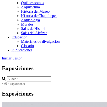
Quiénes somos
Arquitectura
Historia del Museo
Historia de Chapultepec
Arqueología
Murales
Salas de Historia
Salas del Alcázar
Educación
Materiales de divulgación
Glosario
Publicaciones
Iniciar Sesión
Exposiciones
/
Exposiciones
Exposiciones