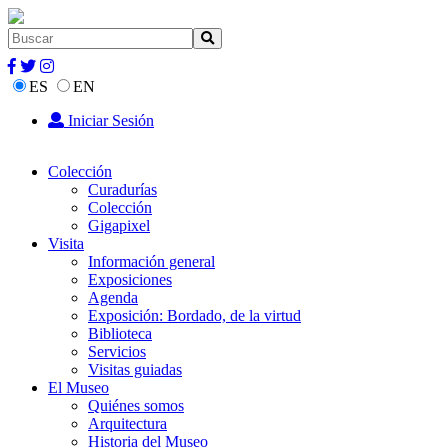
ES
EN
Iniciar Sesión
Colección
Curadurías
Colección
Gigapixel
Visita
Información general
Exposiciones
Agenda
Exposición: Bordado, de la virtud
Biblioteca
Servicios
Visitas guiadas
El Museo
Quiénes somos
Arquitectura
Historia del Museo