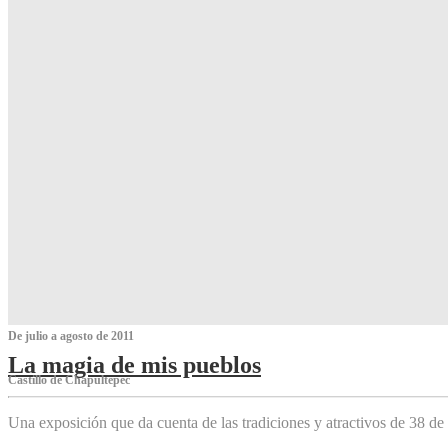
De julio a agosto de 2011
La magia de mis pueblos
Castillo de Chapultepec
Una exposición que da cuenta de las tradiciones y atractivos de 38 de