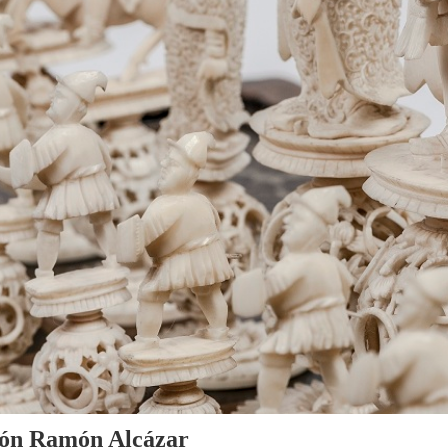
cción Ramón Alcázar