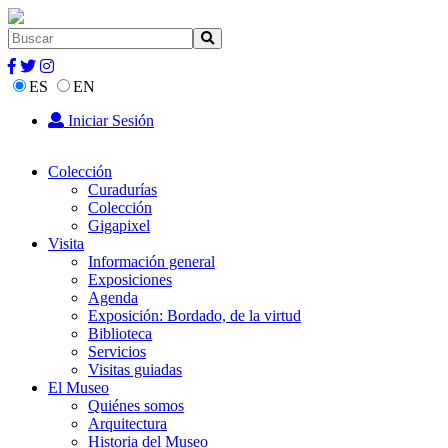
ES
EN
Iniciar Sesión
Colección
Curadurías
Colección
Gigapixel
Visita
Información general
Exposiciones
Agenda
Exposición: Bordado, de la virtud
Biblioteca
Servicios
Visitas guiadas
El Museo
Quiénes somos
Arquitectura
Historia del Museo