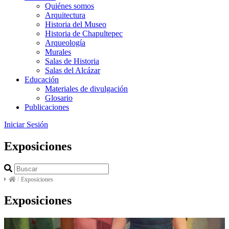
Quiénes somos
Arquitectura
Historia del Museo
Historia de Chapultepec
Arqueología
Murales
Salas de Historia
Salas del Alcázar
Educación
Materiales de divulgación
Glosario
Publicaciones
Iniciar Sesión
Exposiciones
/
Exposiciones
Exposiciones