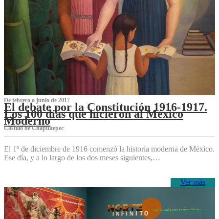
De febrero a junio de 2017
El debate por la Constitución 1916-1917.
Los 100 días que hicieron al México
Moderno
Castillo de Chapultepec
El 1º de diciembre de 1916 comenzó la historia moderna de México.
Ese día, y a lo largo de los dos meses siguientes,…
Ver más