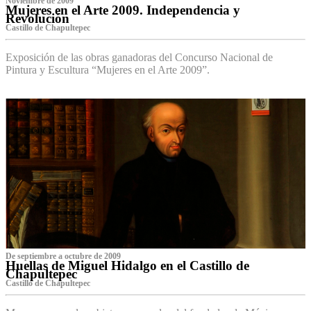
Noviembre de 2009
Mujeres en el Arte 2009. Independencia y
Revolución
Castillo de Chapultepec
Exposición de las obras ganadoras del Concurso Nacional de
Pintura y Escultura “Mujeres en el Arte 2009”.
De septiembre a octubre de 2009
Huellas de Miguel Hidalgo en el Castillo de
Chapultepec
Castillo de Chapultepec