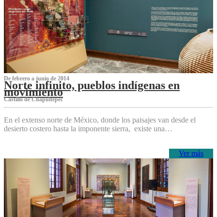
De febrero a junio de 2014
Norte infinito, pueblos indígenas en
movimiento
Castillo de Chapultepec
En el extenso norte de México, donde los paisajes van desde el
desierto costero hasta la imponente sierra, existe una…
Ver más