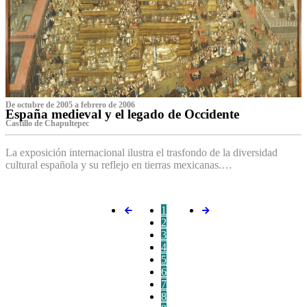
De octubre de 2005 a febrero de 2006
España medieval y el legado de Occidente
Castillo de Chapultepec
La exposición internacional ilustra el trasfondo de la diversidad
cultural española y su reflejo en tierras mexicanas.…
1
2
3
4
5
6
7
8