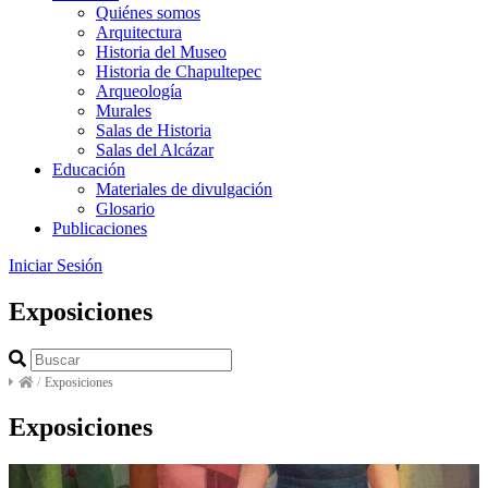
Quiénes somos
Arquitectura
Historia del Museo
Historia de Chapultepec
Arqueología
Murales
Salas de Historia
Salas del Alcázar
Educación
Materiales de divulgación
Glosario
Publicaciones
Iniciar Sesión
Exposiciones
/
Exposiciones
Exposiciones