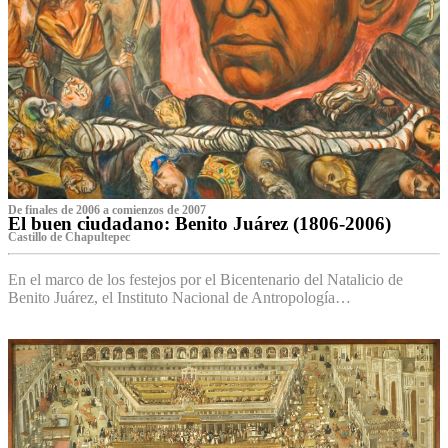
De finales de 2006 a comienzos de 2007
El buen ciudadano: Benito Juárez (1806-2006)
Castillo de Chapultepec
En el marco de los festejos por el Bicentenario del Natalicio de
Benito Juárez, el Instituto Nacional de Antropología…