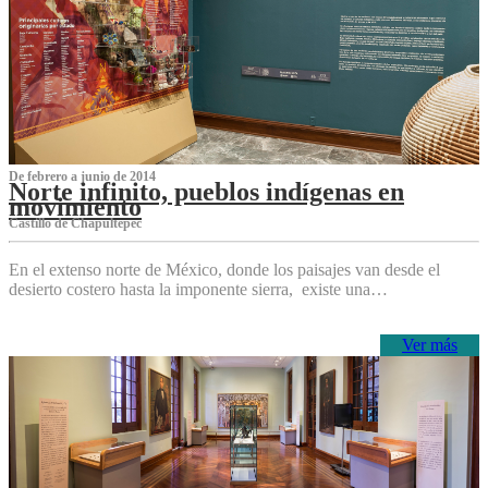
De febrero a junio de 2014
Norte infinito, pueblos indígenas en
movimiento
Castillo de Chapultepec
En el extenso norte de México, donde los paisajes van desde el
desierto costero hasta la imponente sierra, existe una…
Ver más