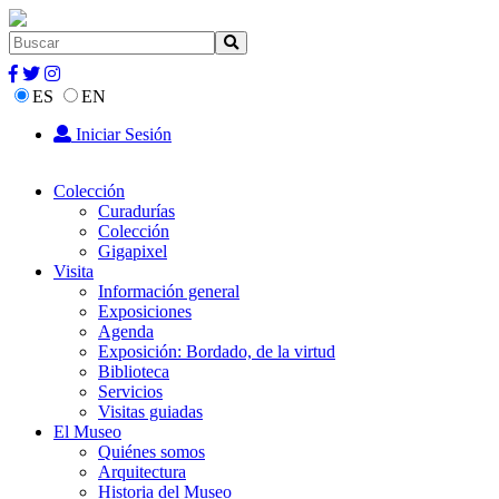
ES
EN
Iniciar Sesión
Colección
Curadurías
Colección
Gigapixel
Visita
Información general
Exposiciones
Agenda
Exposición: Bordado, de la virtud
Biblioteca
Servicios
Visitas guiadas
El Museo
Quiénes somos
Arquitectura
Historia del Museo