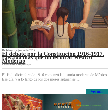
De febrero a junio de 2017
El debate por la Constitución 1916-1917.
Los 100 días que hicieron al México
Moderno
Castillo de Chapultepec
El 1º de diciembre de 1916 comenzó la historia moderna de México.
Ese día, y a lo largo de los dos meses siguientes,…
Ver más