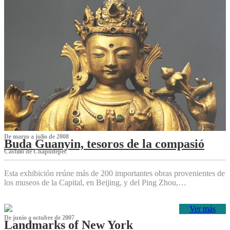
De marzo a julio de 2008
Buda Guanyin, tesoros de la compasió
Castillo de Chapultepec
Esta exhibición reúne más de 200 importantes obras provenientes de
los museos de la Capital, en Beijing, y del Ping Zhou,…
Ver más
De junio a octubre de 2007
Landmarks of New York