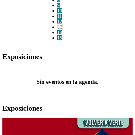
9
10
11
12
13
14
15
Exposiciones
Sin eventos en la agenda.
Exposiciones