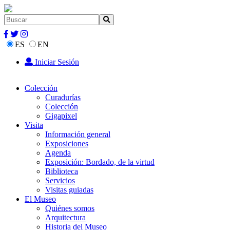
ES
EN
Iniciar Sesión
Colección
Curadurías
Colección
Gigapixel
Visita
Información general
Exposiciones
Agenda
Exposición: Bordado, de la virtud
Biblioteca
Servicios
Visitas guiadas
El Museo
Quiénes somos
Arquitectura
Historia del Museo