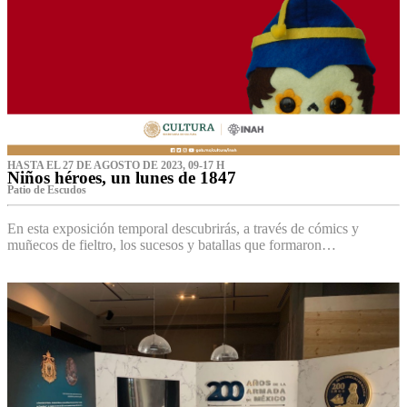
HASTA EL 27 DE AGOSTO DE 2023, 09-17 H
Niños héroes, un lunes de 1847
Patio de Escudos
En esta exposición temporal descubrirás, a través de cómics y
muñecos de fieltro, los sucesos y batallas que formaron…