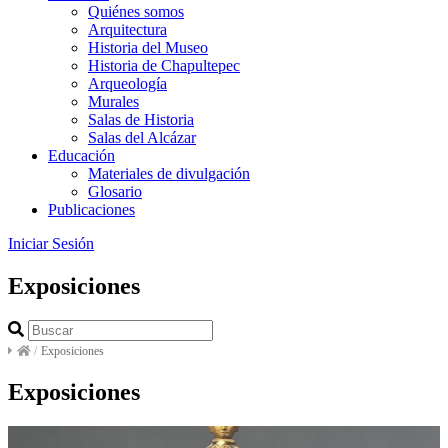
Quiénes somos
Arquitectura
Historia del Museo
Historia de Chapultepec
Arqueología
Murales
Salas de Historia
Salas del Alcázar
Educación
Materiales de divulgación
Glosario
Publicaciones
Iniciar Sesión
Exposiciones
/
Exposiciones
Exposiciones