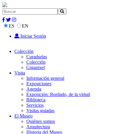
ES
EN
Iniciar Sesión
Colección
Curadurías
Colección
Gigapixel
Visita
Información general
Exposiciones
Agenda
Exposición: Bordado, de la virtud
Biblioteca
Servicios
Visitas guiadas
El Museo
Quiénes somos
Arquitectura
Historia del Museo