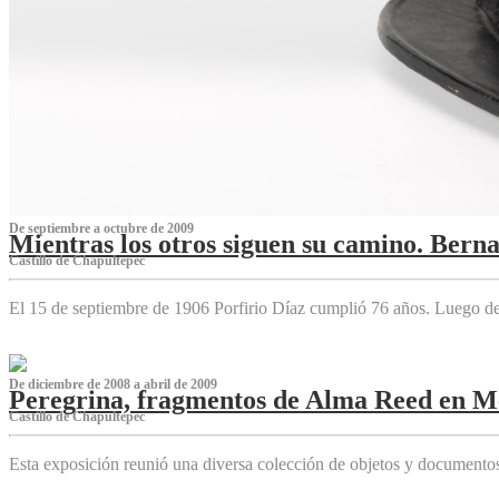
De septiembre a octubre de 2009
Mientras los otros siguen su camino. Bern
Castillo de Chapultepec
El 15 de septiembre de 1906 Porfirio Díaz cumplió 76 años. Luego d
De diciembre de 2008 a abril de 2009
Peregrina, fragmentos de Alma Reed en M
Castillo de Chapultepec
Esta exposición reunió una diversa colección de objetos y documentos 