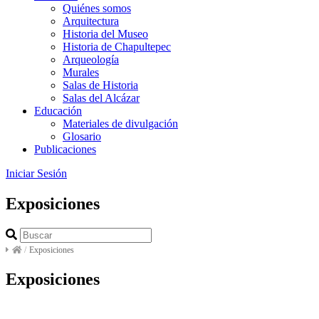
Quiénes somos
Arquitectura
Historia del Museo
Historia de Chapultepec
Arqueología
Murales
Salas de Historia
Salas del Alcázar
Educación
Materiales de divulgación
Glosario
Publicaciones
Iniciar Sesión
Exposiciones
/
Exposiciones
Exposiciones