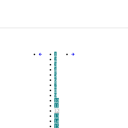
1
2
3
4
5
6
7
8
9
10
11
12
13
14
15