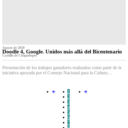
Agosto de 2010
Doodle 4, Google. Unidos más allá del Bicentenario
Castillo de Chapultepec
Presentación de los trabajos ganadores realizados como parte de la
iniciativa apoyada por el Consejo Nacional para la Cultura…
1
2
3
4
5
6
7
8