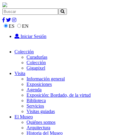
ES
EN
Iniciar Sesión
Colección
Curadurías
Colección
Gigapixel
Visita
Información general
Exposiciones
Agenda
Exposición: Bordado, de la virtud
Biblioteca
Servicios
Visitas guiadas
El Museo
Quiénes somos
Arquitectura
Historia del Museo