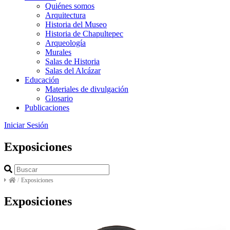
Quiénes somos
Arquitectura
Historia del Museo
Historia de Chapultepec
Arqueología
Murales
Salas de Historia
Salas del Alcázar
Educación
Materiales de divulgación
Glosario
Publicaciones
Iniciar Sesión
Exposiciones
/
Exposiciones
Exposiciones