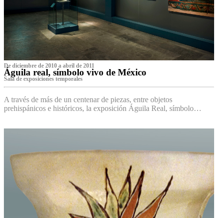
De diciembre de 2010 a abril de 2011
Águila real, símbolo vivo de México
Sala de exposiciones temporales
A través de más de un centenar de piezas, entre objetos
prehispánicos e históricos, la exposición Águila Real, símbolo…