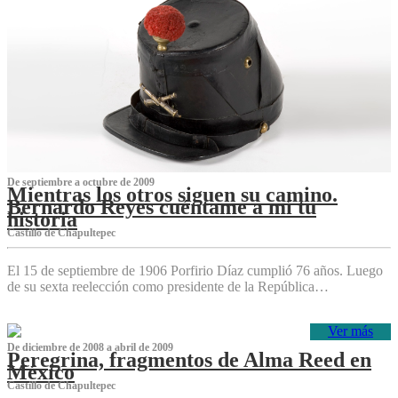
De septiembre a octubre de 2009
Mientras los otros siguen su camino.
Bernardo Reyes cuéntame a mí tu
historia
Castillo de Chapultepec
El 15 de septiembre de 1906 Porfirio Díaz cumplió 76 años. Luego
de su sexta reelección como presidente de la República…
Ver más
De diciembre de 2008 a abril de 2009
Peregrina, fragmentos de Alma Reed en
México
Castillo de Chapultepec