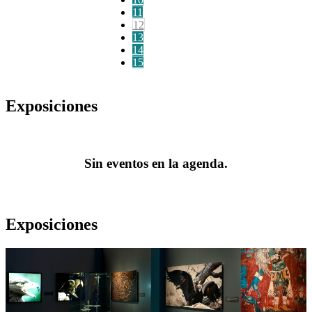
11
12
13
14
15
Exposiciones
Sin eventos en la agenda.
Exposiciones