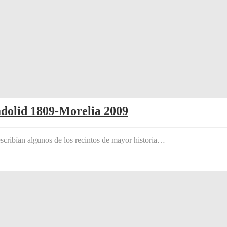
adolid 1809-Morelia 2009
scribían algunos de los recintos de mayor historia…