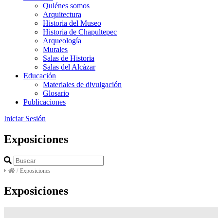
Quiénes somos
Arquitectura
Historia del Museo
Historia de Chapultepec
Arqueología
Murales
Salas de Historia
Salas del Alcázar
Educación
Materiales de divulgación
Glosario
Publicaciones
Iniciar Sesión
Exposiciones
/
Exposiciones
Exposiciones