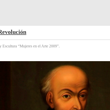
Revolución
y Escultura “Mujeres en el Arte 2009”.