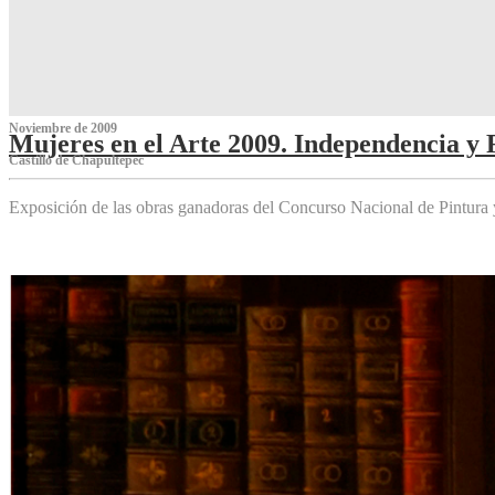
Noviembre de 2009
Mujeres en el Arte 2009. Independencia y 
Castillo de Chapultepec
Exposición de las obras ganadoras del Concurso Nacional de Pintura 