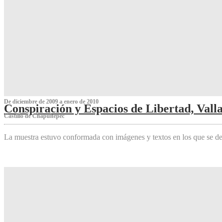
De diciembre de 2009 a enero de 2010
Conspiración y Espacios de Libertad, Vall
Castillo de Chapultepec
La muestra estuvo conformada con imágenes y textos en los que se de