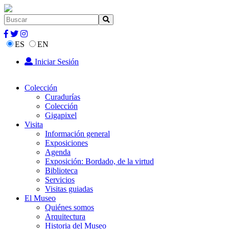
ES
EN
Iniciar Sesión
Colección
Curadurías
Colección
Gigapixel
Visita
Información general
Exposiciones
Agenda
Exposición: Bordado, de la virtud
Biblioteca
Servicios
Visitas guiadas
El Museo
Quiénes somos
Arquitectura
Historia del Museo