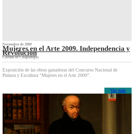
Noviembre de 2009
Mujeres en el Arte 2009. Independencia y
Revolución
Castillo de Chapultepec
Exposición de las obras ganadoras del Concurso Nacional de
Pintura y Escultura “Mujeres en el Arte 2009”.
Ver más