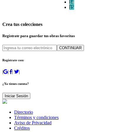
14
15
Crea tus colecciones
Regístrate para guardar tus obras favoritas
CONTINUAR
Regístrate con:
|
|
|
|
¿Ya tienes cuenta?
Iniciar Sesión
Directorio
Términos y condiciones
Aviso de Privacidad
Créditos