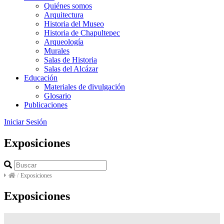
Quiénes somos
Arquitectura
Historia del Museo
Historia de Chapultepec
Arqueología
Murales
Salas de Historia
Salas del Alcázar
Educación
Materiales de divulgación
Glosario
Publicaciones
Iniciar Sesión
Exposiciones
/
Exposiciones
Exposiciones