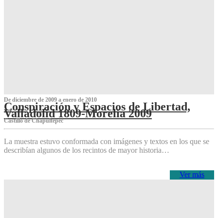
De diciembre de 2009 a enero de 2010
Conspiración y Espacios de Libertad,
Valladolid 1809-Morelia 2009
Castillo de Chapultepec
La muestra estuvo conformada con imágenes y textos en los que se
describían algunos de los recintos de mayor historia…
Ver más