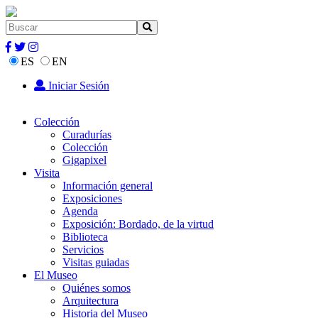
ES
EN
Iniciar Sesión
Colección
Curadurías
Colección
Gigapixel
Visita
Información general
Exposiciones
Agenda
Exposición: Bordado, de la virtud
Biblioteca
Servicios
Visitas guiadas
El Museo
Quiénes somos
Arquitectura
Historia del Museo