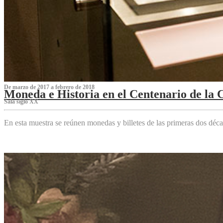
De marzo de 2017 a febrero de 2018
Moneda e Historia en el Centenario de la 
Sala siglo XX
En esta muestra se reúnen monedas y billetes de las primeras dos déca