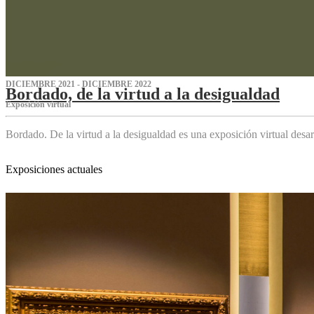
DICIEMBRE 2021 - DICIEMBRE 2022
Bordado, de la virtud a la desigualdad
Exposición virtual‌
Bordado. De la virtud a la desigualdad es una exposición virtual des
Exposiciones actuales