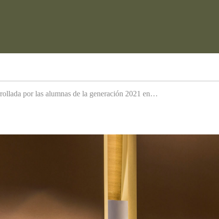
arrollada por las alumnas de la generación 2021 en…