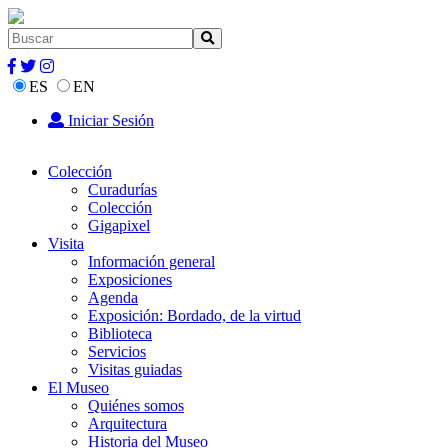
ES
EN
Iniciar Sesión
Colección
Curadurías
Colección
Gigapixel
Visita
Información general
Exposiciones
Agenda
Exposición: Bordado, de la virtud
Biblioteca
Servicios
Visitas guiadas
El Museo
Quiénes somos
Arquitectura
Historia del Museo