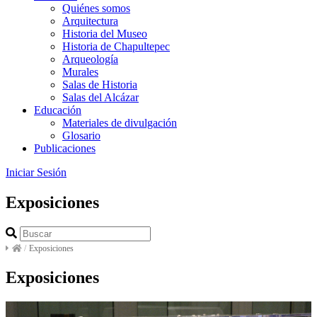
Quiénes somos
Arquitectura
Historia del Museo
Historia de Chapultepec
Arqueología
Murales
Salas de Historia
Salas del Alcázar
Educación
Materiales de divulgación
Glosario
Publicaciones
Iniciar Sesión
Exposiciones
/
Exposiciones
Exposiciones