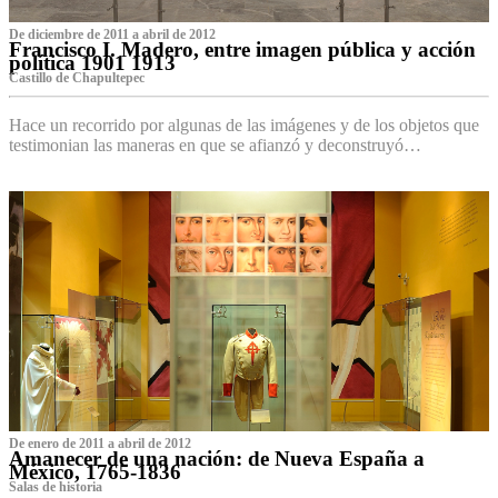
De diciembre de 2011 a abril de 2012
Francisco I. Madero, entre imagen pública y acción
política 1901 1913
Castillo de Chapultepec
Hace un recorrido por algunas de las imágenes y de los objetos que
testimonian las maneras en que se afianzó y deconstruyó…
De enero de 2011 a abril de 2012
Amanecer de una nación: de Nueva España a
México, 1765-1836
Salas de historia