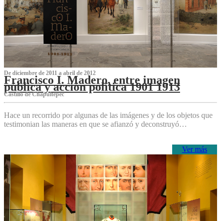
De diciembre de 2011 a abril de 2012
Francisco I. Madero, entre imagen
pública y acción política 1901 1913
Castillo de Chapultepec
Hace un recorrido por algunas de las imágenes y de los objetos que
testimonian las maneras en que se afianzó y deconstruyó…
Ver más