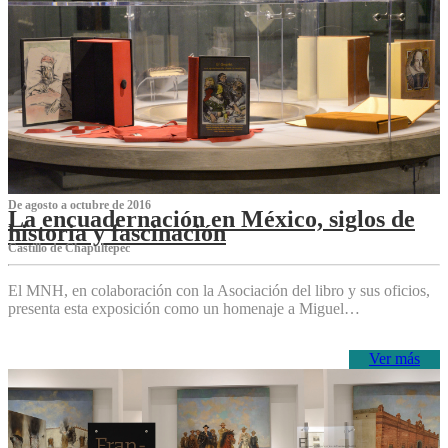
De agosto a octubre de 2016
La encuadernación en México, siglos de
historia y fascinación
Castillo de Chapultepec
El MNH, en colaboración con la Asociación del libro y sus oficios,
presenta esta exposición como un homenaje a Miguel…
Ver más