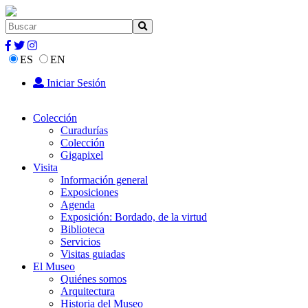
ES
EN
Iniciar Sesión
Colección
Curadurías
Colección
Gigapixel
Visita
Información general
Exposiciones
Agenda
Exposición: Bordado, de la virtud
Biblioteca
Servicios
Visitas guiadas
El Museo
Quiénes somos
Arquitectura
Historia del Museo