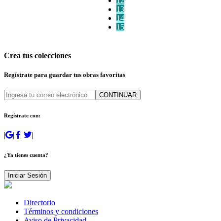
12
13
14
15
Crea tus colecciones
Regístrate para guardar tus obras favoritas
CONTINUAR
Regístrate con:
|
|
|
|
¿Ya tienes cuenta?
Iniciar Sesión
Directorio
Términos y condiciones
Aviso de Privacidad