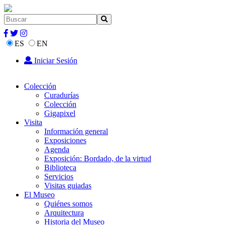
ES
EN
Iniciar Sesión
Colección
Curadurías
Colección
Gigapixel
Visita
Información general
Exposiciones
Agenda
Exposición: Bordado, de la virtud
Biblioteca
Servicios
Visitas guiadas
El Museo
Quiénes somos
Arquitectura
Historia del Museo