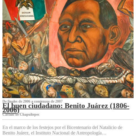
De finales de 2006 a comienzos de 2007
El buen ciudadano: Benito Juárez (1806-
2006)
Castillo de Chapultepec
En el marco de los festejos por el Bicentenario del Natalicio de
Benito Juárez, el Instituto Nacional de Antropología…