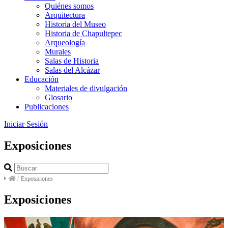
Quiénes somos
Arquitectura
Historia del Museo
Historia de Chapultepec
Arqueología
Murales
Salas de Historia
Salas del Alcázar
Educación
Materiales de divulgación
Glosario
Publicaciones
Iniciar Sesión
Exposiciones
/
Exposiciones
Exposiciones