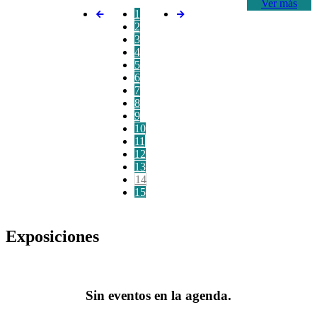
Ver más
1
2
3
4
5
6
7
8
9
10
11
12
13
14
15
Exposiciones
Sin eventos en la agenda.