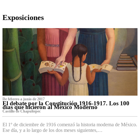
Exposiciones
De febrero a junio de 2017
El debate por la Constitución 1916-1917. Los 100
días que hicieron al México Moderno
Castillo de Chapultepec
El 1º de diciembre de 1916 comenzó la historia moderna de México.
Ese día, y a lo largo de los dos meses siguientes,…