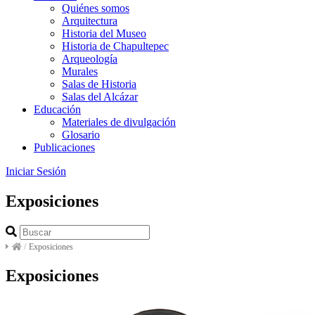
Quiénes somos
Arquitectura
Historia del Museo
Historia de Chapultepec
Arqueología
Murales
Salas de Historia
Salas del Alcázar
Educación
Materiales de divulgación
Glosario
Publicaciones
Iniciar Sesión
Exposiciones
/
Exposiciones
Exposiciones