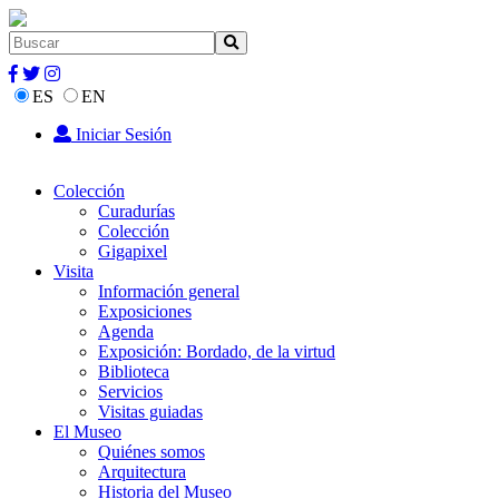
ES
EN
Iniciar Sesión
Colección
Curadurías
Colección
Gigapixel
Visita
Información general
Exposiciones
Agenda
Exposición: Bordado, de la virtud
Biblioteca
Servicios
Visitas guiadas
El Museo
Quiénes somos
Arquitectura
Historia del Museo