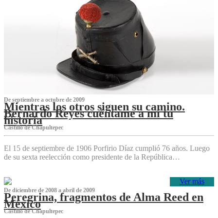
De septiembre a octubre de 2009
Mientras los otros siguen su camino.
Bernardo Reyes cuéntame a mí tu
historia
Castillo de Chapultepec
El 15 de septiembre de 1906 Porfirio Díaz cumplió 76 años. Luego
de su sexta reelección como presidente de la República…
Ver más
De diciembre de 2008 a abril de 2009
Peregrina, fragmentos de Alma Reed en
México
Castillo de Chapultepec