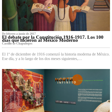
De febrero a junio de 2017
El debate por la Constitución 1916-1917. Los 100
días que hicieron al México Moderno
Castillo de Chapultepec
El 1º de diciembre de 1916 comenzó la historia moderna de México.
Ese día, y a lo largo de los dos meses siguientes,…