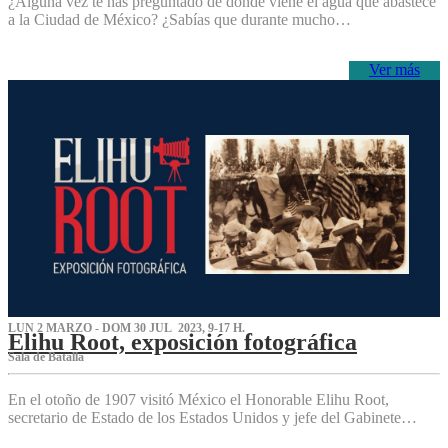
¿Alguna vez te has preguntado de dónde viene el agua que abastece
a la Ciudad de México? ¿Sabías que durante mucho…
Ver más
LUN 2 MARZO - DOM 30 JUL 2023, 9-17 H.
Elihu Root, exposición fotográfica
Sala de Batalla
En el otoño de 1907 visitó México el Honorable Elihu Root,
secretario de Estado de los Estados Unidos y jefe del Gabinete…