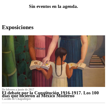
Sin eventos en la agenda.
Exposiciones
De febrero a junio de 2017
El debate por la Constitución 1916-1917. Los 100
días que hicieron al México Moderno
Castillo de Chapultepec