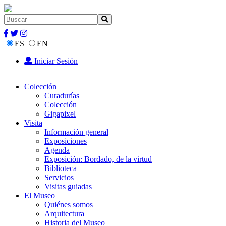
ES
EN
Iniciar Sesión
Colección
Curadurías
Colección
Gigapixel
Visita
Información general
Exposiciones
Agenda
Exposición: Bordado, de la virtud
Biblioteca
Servicios
Visitas guiadas
El Museo
Quiénes somos
Arquitectura
Historia del Museo