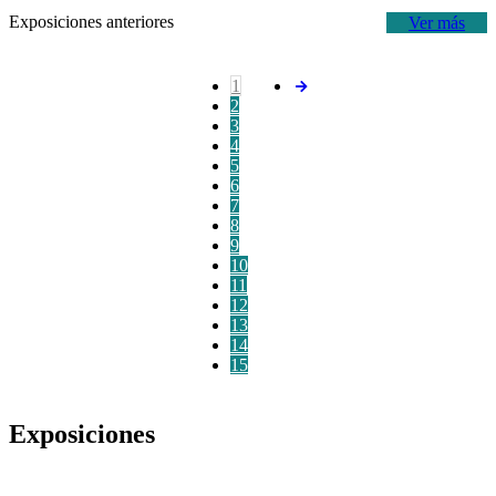
Exposiciones anteriores
Ver más
1
2
3
4
5
6
7
8
9
10
11
12
13
14
15
Exposiciones