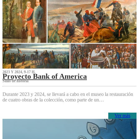
2023 Y 2024, 9-17 H.
Proyecto Bank of America
S‌alas de historia
Durante 2023 y 2024, se llevará a cabo en el museo la restauración
de cuatro obras de la colección, como parte de un…
Ver más