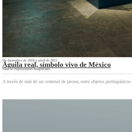
De diciembre de 2010 a abril de 2011
Águila real, símbolo vivo de México
Sala de exposiciones temporales
A través de más de un centenar de piezas, entre objetos prehispánicos