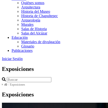
Quiénes somos
Arquitectura
Historia del Museo
Historia de Chapultepec
Arqueología
Murales
Salas de Historia
Salas del Alcázar
Educación
Materiales de divulgación
Glosario
Publicaciones
Iniciar Sesión
Exposiciones
/
Exposiciones
Exposiciones