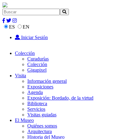
ES
EN
Iniciar Sesión
Colección
Curadurías
Colección
Gigapixel
Visita
Información general
Exposiciones
Agenda
Exposición: Bordado, de la virtud
Biblioteca
Servicios
Visitas guiadas
El Museo
Quiénes somos
Arquitectura
Historia del Museo