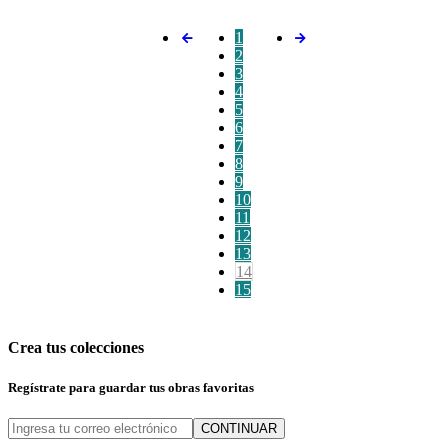
1
2
3
4
5
6
7
8
9
10
11
12
13
14
15
Crea tus colecciones
Regístrate para guardar tus obras favoritas
CONTINUAR