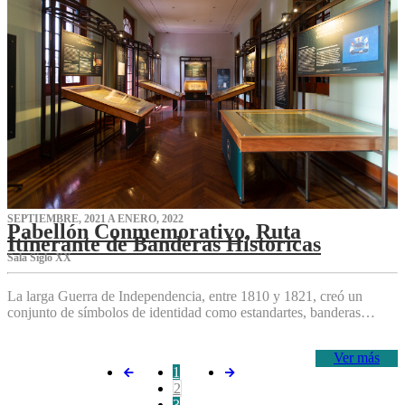
SEPTIEMBRE, 2021 A ENERO, 2022
Pabellón Conmemorativo, Ruta
Itinerante de Banderas Históricas
Sala Siglo XX
La larga Guerra de Independencia, entre 1810 y 1821, creó un
conjunto de símbolos de identidad como estandartes, banderas…
Ver más
1
2
3