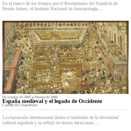
En el marco de los festejos por el Bicentenario del Natalicio de
Benito Juárez, el Instituto Nacional de Antropología…
De octubre de 2005 a febrero de 2006
España medieval y el legado de Occidente
Castillo de Chapultepec
La exposición internacional ilustra el trasfondo de la diversidad
cultural española y su reflejo en tierras mexicanas.…