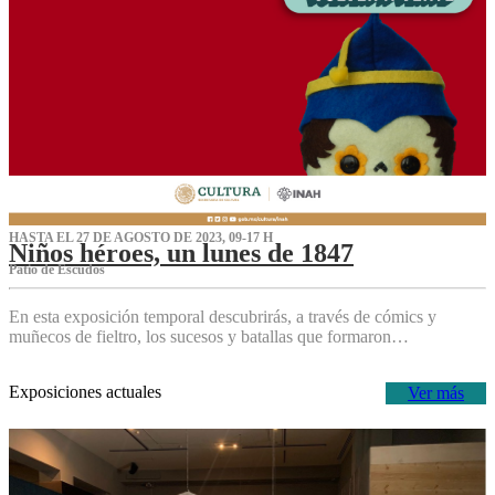
HASTA EL 27 DE AGOSTO DE 2023, 09-17 H
Niños héroes, un lunes de 1847
Patio de Escudos
En esta exposición temporal descubrirás, a través de cómics y
muñecos de fieltro, los sucesos y batallas que formaron…
Exposiciones actuales
Ver más