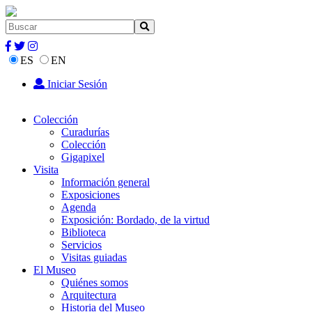
ES
EN
Iniciar Sesión
Colección
Curadurías
Colección
Gigapixel
Visita
Información general
Exposiciones
Agenda
Exposición: Bordado, de la virtud
Biblioteca
Servicios
Visitas guiadas
El Museo
Quiénes somos
Arquitectura
Historia del Museo