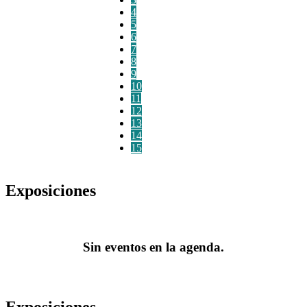
4
5
6
7
8
9
10
11
12
13
14
15
Exposiciones
Sin eventos en la agenda.
Exposiciones