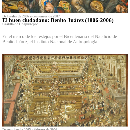
De finales de 2006 a comienzos de 2007
El buen ciudadano: Benito Juárez (1806-2006)
Castillo de Chapultepec
En el marco de los festejos por el Bicentenario del Natalicio de
Benito Juárez, el Instituto Nacional de Antropología…
De octubre de 2005 a febrero de 2006