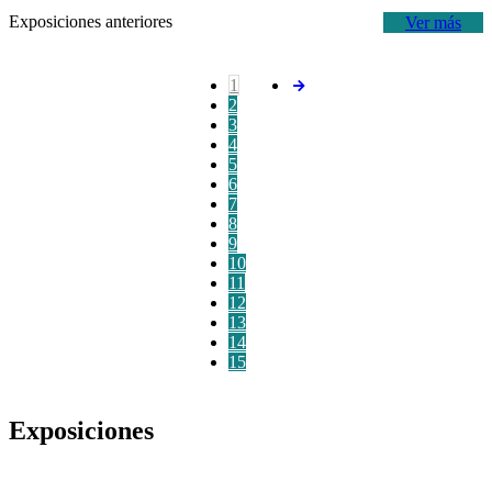
Exposiciones anteriores
Ver más
1
2
3
4
5
6
7
8
9
10
11
12
13
14
15
Exposiciones