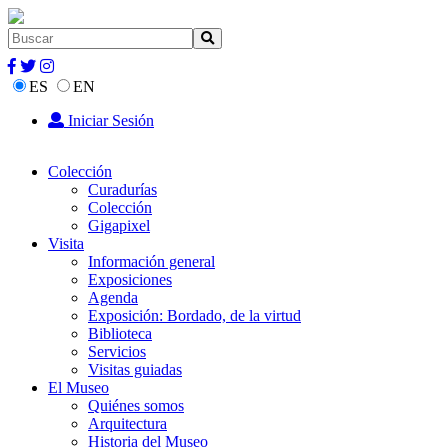
ES
EN
Iniciar Sesión
Colección
Curadurías
Colección
Gigapixel
Visita
Información general
Exposiciones
Agenda
Exposición: Bordado, de la virtud
Biblioteca
Servicios
Visitas guiadas
El Museo
Quiénes somos
Arquitectura
Historia del Museo