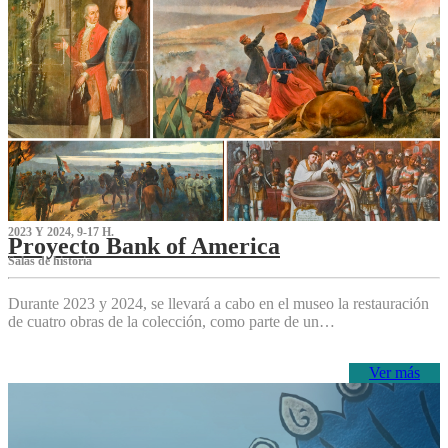
2023 Y 2024, 9-17 H.
Proyecto Bank of America
S‌alas de historia
Durante 2023 y 2024, se llevará a cabo en el museo la restauración
de cuatro obras de la colección, como parte de un…
Ver más