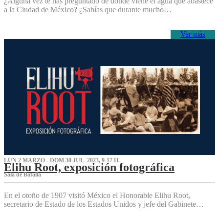
¿Alguna vez te has preguntado de dónde viene el agua que abastece
a la Ciudad de México? ¿Sabías que durante mucho…
Ver más
LUN 2 MARZO - DOM 30 JUL 2023, 9-17 H.
Elihu Root, exposición fotográfica
Sala de Batalla
En el otoño de 1907 visitó México el Honorable Elihu Root,
secretario de Estado de los Estados Unidos y jefe del Gabinete…