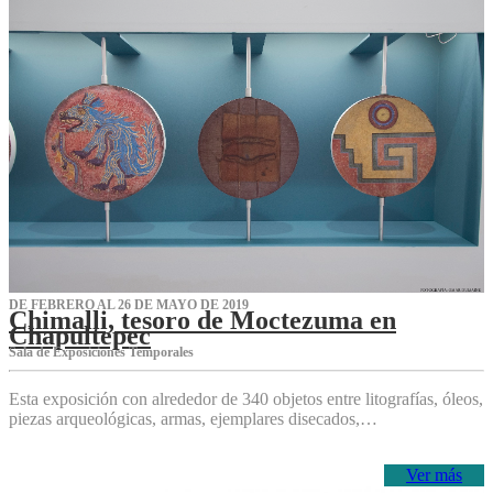
DE FEBRERO AL 26 DE MAYO DE 2019
Chimalli, tesoro de Moctezuma en
Chapultepec
Sala de Exposiciones Temporales
Esta exposición con alrededor de 340 objetos entre litografías, óleos,
piezas arqueológicas, armas, ejemplares disecados,…
Ver más