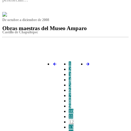
De octubre a diciembre de 2008
Obras maestras del Museo Amparo
Castillo de Chapultepec
‌
1
2
3
4
5
6
7
8
9
10
11
12
13