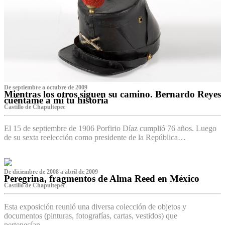
De septiembre a octubre de 2009
Mientras los otros siguen su camino. Bernardo Reyes
cuéntame a mí tu historia
Castillo de Chapultepec
El 15 de septiembre de 1906 Porfirio Díaz cumplió 76 años. Luego
de su sexta reelección como presidente de la República…
De diciembre de 2008 a abril de 2009
Peregrina, fragmentos de Alma Reed en México
Castillo de Chapultepec
Esta exposición reunió una diversa colección de objetos y
documentos (pinturas, fotografías, cartas, vestidos) que
pertenecían…