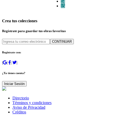
14
15
Crea tus colecciones
Regístrate para guardar tus obras favoritas
CONTINUAR
Regístrate con:
|
|
|
|
¿Ya tienes cuenta?
Iniciar Sesión
Directorio
Términos y condiciones
Aviso de Privacidad
Créditos