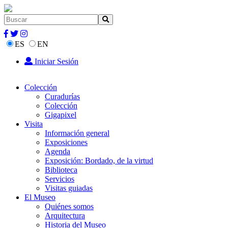
ES
EN
Iniciar Sesión
Colección
Curadurías
Colección
Gigapixel
Visita
Información general
Exposiciones
Agenda
Exposición: Bordado, de la virtud
Biblioteca
Servicios
Visitas guiadas
El Museo
Quiénes somos
Arquitectura
Historia del Museo