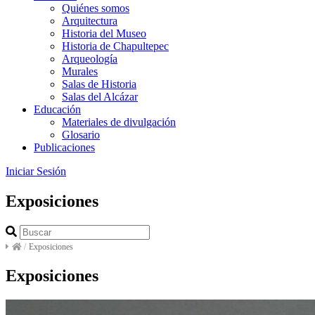
Quiénes somos
Arquitectura
Historia del Museo
Historia de Chapultepec
Arqueología
Murales
Salas de Historia
Salas del Alcázar
Educación
Materiales de divulgación
Glosario
Publicaciones
Iniciar Sesión
Exposiciones
/
Exposiciones
Exposiciones