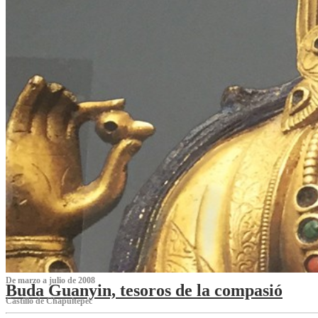
De marzo a julio de 2008
Buda Guanyin, tesoros de la compasió
Castillo de Chapultepec