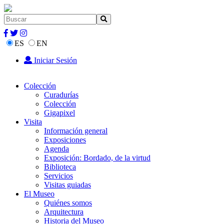
ES
EN
Iniciar Sesión
Colección
Curadurías
Colección
Gigapixel
Visita
Información general
Exposiciones
Agenda
Exposición: Bordado, de la virtud
Biblioteca
Servicios
Visitas guiadas
El Museo
Quiénes somos
Arquitectura
Historia del Museo