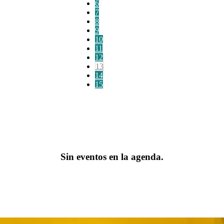
6
7
8
9
10
11
12
13
14
15
Sin eventos en la agenda.