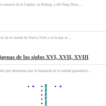
os museos de la Capital, en Beijing, y del Ping Zhou,…
tivos de la ciudad de Nueva York y en la que se…
genas de los siglos XVI, XVII, XVIII
ición que demuestra que la búsqueda de la unidad gramatical…
1
2
3
4
5