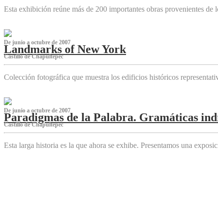
Esta exhibición reúne más de 200 importantes obras provenientes de l
De junio a octubre de 2007
Landmarks of New York
Castillo de Chapultepec
Colección fotográfica que muestra los edificios históricos representa
De junio a octubre de 2007
Paradigmas de la Palabra. Gramáticas indí
Castillo de Chapultepec
Esta larga historia es la que ahora se exhibe. Presentamos una expos