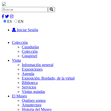
ES
EN
Iniciar Sesión
Colección
Curadurías
Colección
Gigapixel
Visita
Información general
Exposiciones
Agenda
Exposición: Bordado, de la virtud
Biblioteca
Servicios
Visitas guiadas
El Museo
Quiénes somos
Arquitectura
Historia del Museo