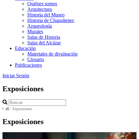
Quiénes somos
Arquitectura
Historia del Museo
Historia de Chapultepec
Arqueología
Murales
Salas de Historia
Salas del Alcázar
Educación
Materiales de divulgación
Glosario
Publicaciones
Iniciar Sesión
Exposiciones
/
Exposiciones
Exposiciones