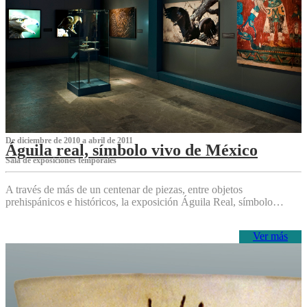
De diciembre de 2010 a abril de 2011
Águila real, símbolo vivo de México
Sala de exposiciones temporales
A través de más de un centenar de piezas, entre objetos
prehispánicos e históricos, la exposición Águila Real, símbolo…
Ver más