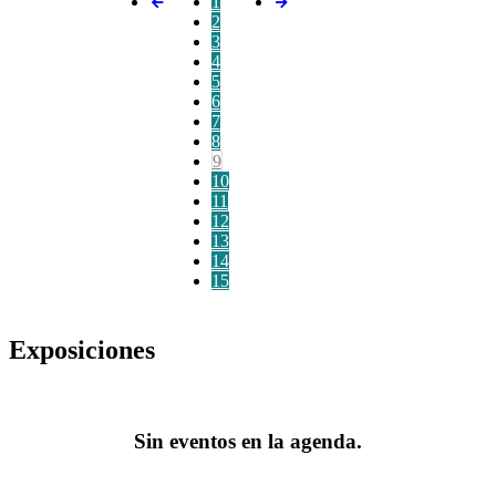
1
2
3
4
5
6
7
8
9
10
11
12
13
14
15
Exposiciones
Sin eventos en la agenda.