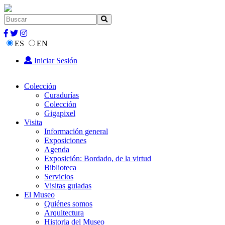
ES
EN
Iniciar Sesión
Colección
Curadurías
Colección
Gigapixel
Visita
Información general
Exposiciones
Agenda
Exposición: Bordado, de la virtud
Biblioteca
Servicios
Visitas guiadas
El Museo
Quiénes somos
Arquitectura
Historia del Museo