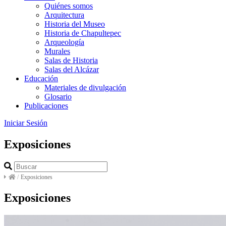
Quiénes somos
Arquitectura
Historia del Museo
Historia de Chapultepec
Arqueología
Murales
Salas de Historia
Salas del Alcázar
Educación
Materiales de divulgación
Glosario
Publicaciones
Iniciar Sesión
Exposiciones
/
Exposiciones
Exposiciones