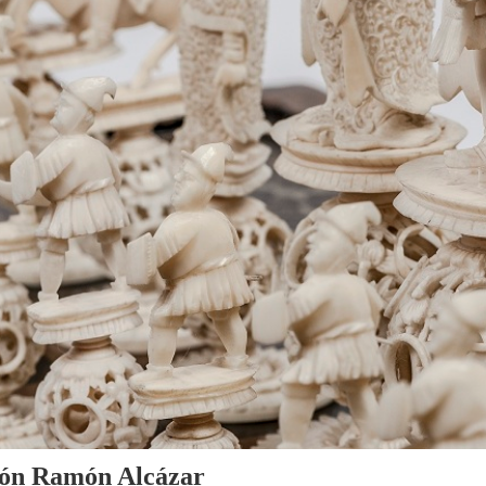
cción Ramón Alcázar