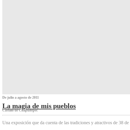
De julio a agosto de 2011
La magia de mis pueblos
Castillo de Chapultepec
Una exposición que da cuenta de las tradiciones y atractivos de 38 de