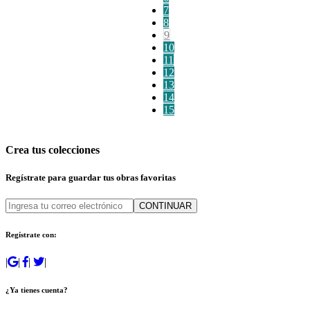
7
8
9
10
11
12
13
14
15
Crea tus colecciones
Regístrate para guardar tus obras favoritas
CONTINUAR
Regístrate con:
|
|
|
|
¿Ya tienes cuenta?