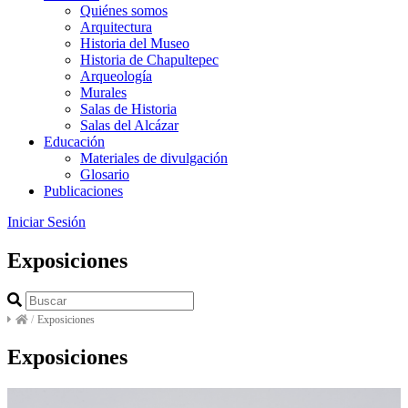
Quiénes somos
Arquitectura
Historia del Museo
Historia de Chapultepec
Arqueología
Murales
Salas de Historia
Salas del Alcázar
Educación
Materiales de divulgación
Glosario
Publicaciones
Iniciar Sesión
Exposiciones
/
Exposiciones
Exposiciones