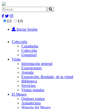
ES
EN
Iniciar Sesión
Colección
Curadurías
Colección
Gigapixel
Visita
Información general
Exposiciones
Agenda
Exposición: Bordado, de la virtud
Biblioteca
Servicios
Visitas guiadas
El Museo
Quiénes somos
Arquitectura
Historia del Museo