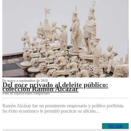
De mayo a septiembre de 2018
Del goce privado al deleite público:
colección Ramón Alcázar
Sala de exposiciones temporales
Ramón Alcázar fue un prominente empresario y político porfirista.
Su éxito económico le permitió practicar su afición…
Ver más