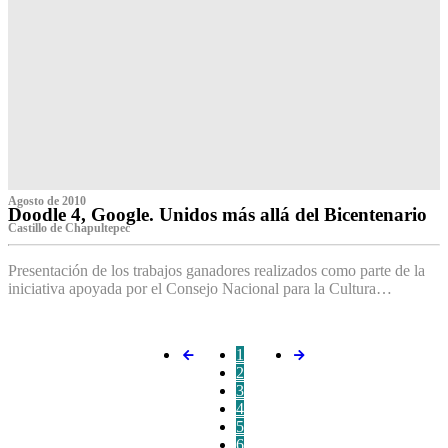
Agosto de 2010
Doodle 4, Google. Unidos más allá del Bicentenario
Castillo de Chapultepec
Presentación de los trabajos ganadores realizados como parte de la
iniciativa apoyada por el Consejo Nacional para la Cultura…
1
2
3
4
5
6