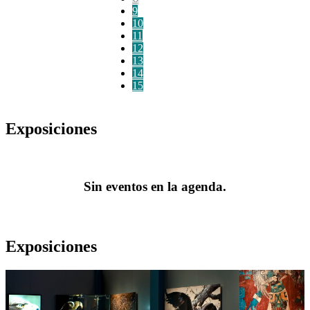
9
10
11
12
13
14
15
Exposiciones
Sin eventos en la agenda.
Exposiciones