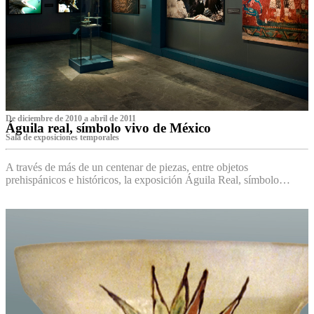
De diciembre de 2010 a abril de 2011
Águila real, símbolo vivo de México
Sala de exposiciones temporales
A través de más de un centenar de piezas, entre objetos
prehispánicos e históricos, la exposición Águila Real, símbolo…