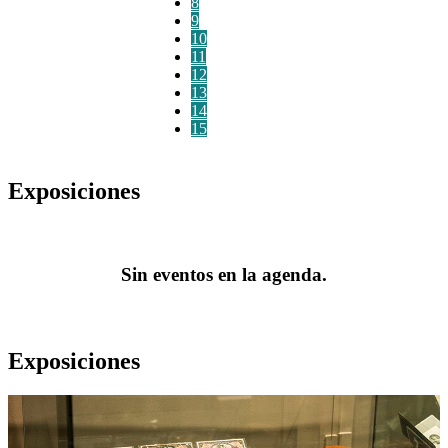
8
9
10
11
12
13
14
15
Exposiciones
Sin eventos en la agenda.
Exposiciones