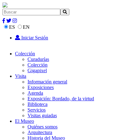
ES
EN
Iniciar Sesión
Colección
Curadurías
Colección
Gigapixel
Visita
Información general
Exposiciones
Agenda
Exposición: Bordado, de la virtud
Biblioteca
Servicios
Visitas guiadas
El Museo
Quiénes somos
Arquitectura
Historia del Museo