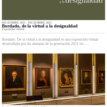
DICIEMBRE 2021 - DICIEMBRE 2022
Bordado, de la virtud a la desigualdad
Exposición virtual‌
Bordado. De la virtud a la desigualdad es una exposición virtual
desarrollada por las alumnas de la generación 2021 en…