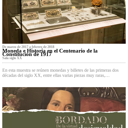
De marzo de 2017 a febrero de 2018
Moneda e Historia en el Centenario de la
Constitución de 1917
Sala siglo XX
En esta muestra se reúnen monedas y billetes de las primeras dos
décadas del siglo XX, entre ellas varias piezas muy raras,…