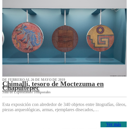
DE FEBRERO AL 26 DE MAYO DE 2019
Chimalli, tesoro de Moctezuma en
Chapultepec
Sala de Exposiciones Temporales
Esta exposición con alrededor de 340 objetos entre litografías, óleos,
piezas arqueológicas, armas, ejemplares disecados,…
Ver más