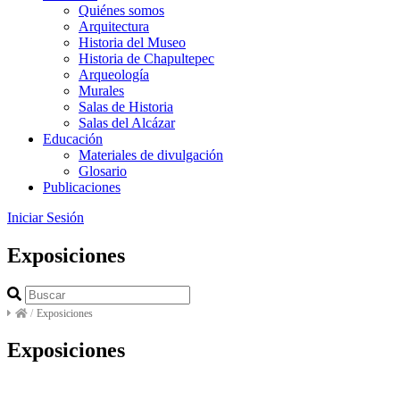
Quiénes somos
Arquitectura
Historia del Museo
Historia de Chapultepec
Arqueología
Murales
Salas de Historia
Salas del Alcázar
Educación
Materiales de divulgación
Glosario
Publicaciones
Iniciar Sesión
Exposiciones
/
Exposiciones
Exposiciones