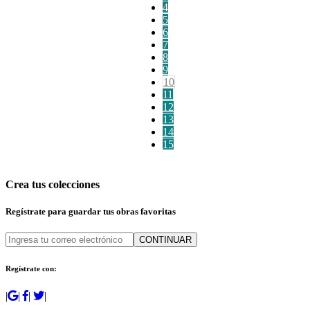
4
5
6
7
8
9
10
11
12
13
14
15
Crea tus colecciones
Regístrate para guardar tus obras favoritas
CONTINUAR
Regístrate con:
|
|
|
|