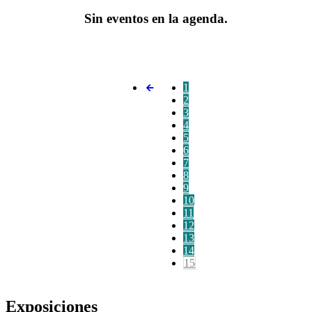
Sin eventos en la agenda.
1
2
3
4
5
6
7
8
9
10
11
12
13
14
15
Exposiciones