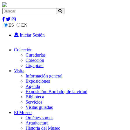
ES
EN
Iniciar Sesión
Colección
Curadurías
Colección
Gigapixel
Visita
Información general
Exposiciones
Agenda
Exposición: Bordado, de la virtud
Biblioteca
Servicios
Visitas guiadas
El Museo
Quiénes somos
Arquitectura
Historia del Museo