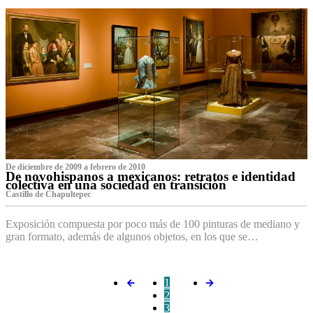
De diciembre de 2009 a febrero de 2010
De novohispanos a mexicanos: retratos e identidad
colectiva en una sociedad en transición
Castillo de Chapultepec
Exposición compuesta por poco más de 100 pinturas de mediano y
gran formato, además de algunos objetos, en los que se…
1
2
3