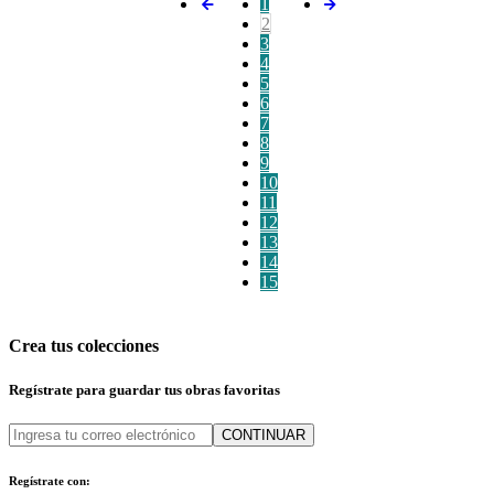
1
2
3
4
5
6
7
8
9
10
11
12
13
14
15
Crea tus colecciones
Regístrate para guardar tus obras favoritas
CONTINUAR
Regístrate con: