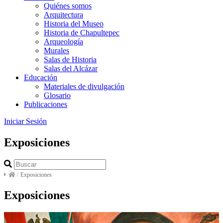
Quiénes somos
Arquitectura
Historia del Museo
Historia de Chapultepec
Arqueología
Murales
Salas de Historia
Salas del Alcázar
Educación
Materiales de divulgación
Glosario
Publicaciones
Iniciar Sesión
Exposiciones
/
Exposiciones
Exposiciones