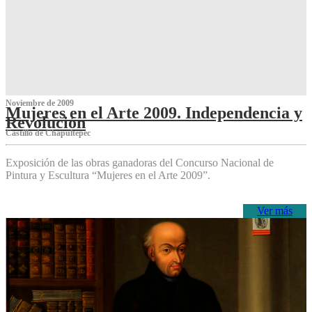
Noviembre de 2009
Mujeres en el Arte 2009. Independencia y
Revolución
Castillo de Chapultepec
Exposición de las obras ganadoras del Concurso Nacional de
Pintura y Escultura “Mujeres en el Arte 2009”.
Ver más