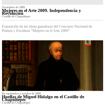
Noviembre de 2009
Mujeres en el Arte 2009. Independencia y
Revolución
Castillo de Chapultepec
Exposición de las obras ganadoras del Concurso Nacional de
Pintura y Escultura “Mujeres en el Arte 2009”.
De septiembre a octubre de 2009
Huellas de Miguel Hidalgo en el Castillo de
Chapultepec
Castillo de Chapultepec