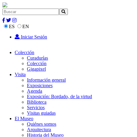
ES
EN
Iniciar Sesión
Colección
Curadurías
Colección
Gigapixel
Visita
Información general
Exposiciones
Agenda
Exposición: Bordado, de la virtud
Biblioteca
Servicios
Visitas guiadas
El Museo
Quiénes somos
Arquitectura
Historia del Museo