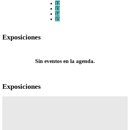
12
13
14
15
Exposiciones
Sin eventos en la agenda.
Exposiciones