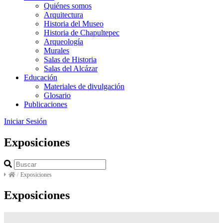
Quiénes somos
Arquitectura
Historia del Museo
Historia de Chapultepec
Arqueología
Murales
Salas de Historia
Salas del Alcázar
Educación
Materiales de divulgación
Glosario
Publicaciones
Iniciar Sesión
Exposiciones
/
Exposiciones
Exposiciones