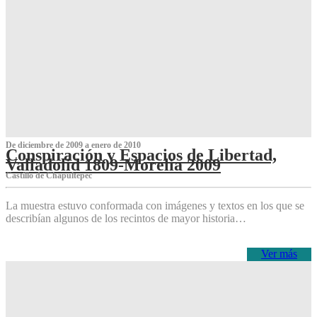
De diciembre de 2009 a enero de 2010
Conspiración y Espacios de Libertad,
Valladolid 1809-Morelia 2009
Castillo de Chapultepec
La muestra estuvo conformada con imágenes y textos en los que se
describían algunos de los recintos de mayor historia…
Ver más