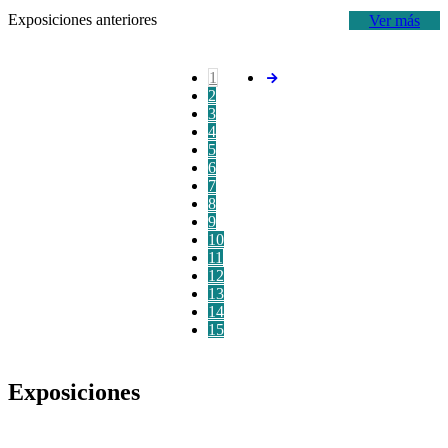
Exposiciones anteriores
Ver más
1
2
3
4
5
6
7
8
9
10
11
12
13
14
15
Exposiciones