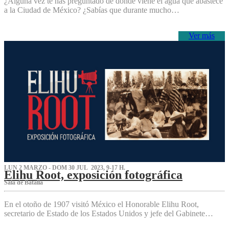
¿Alguna vez te has preguntado de dónde viene el agua que abastece
a la Ciudad de México? ¿Sabías que durante mucho…
Ver más
LUN 2 MARZO - DOM 30 JUL 2023, 9-17 H.
Elihu Root, exposición fotográfica
Sala de Batalla
En el otoño de 1907 visitó México el Honorable Elihu Root,
secretario de Estado de los Estados Unidos y jefe del Gabinete…