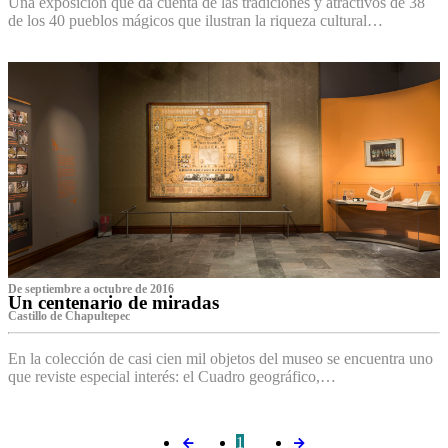
Una exposición que da cuenta de las tradiciones y atractivos de 38
de los 40 pueblos mágicos que ilustran la riqueza cultural…
De septiembre a octubre de 2016
Un centenario de miradas
Castillo de Chapultepec
En la colección de casi cien mil objetos del museo se encuentra uno
que reviste especial interés: el Cuadro geográfico,…
1