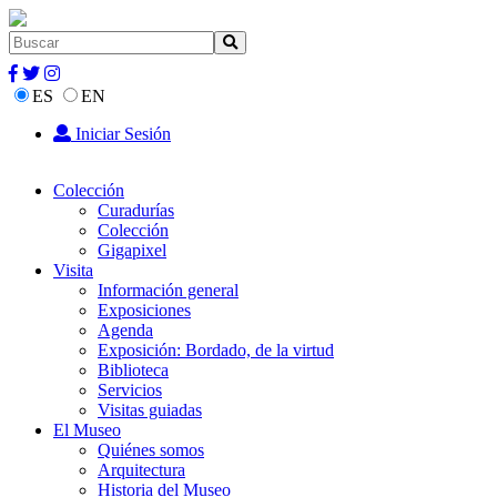
ES
EN
Iniciar Sesión
Colección
Curadurías
Colección
Gigapixel
Visita
Información general
Exposiciones
Agenda
Exposición: Bordado, de la virtud
Biblioteca
Servicios
Visitas guiadas
El Museo
Quiénes somos
Arquitectura
Historia del Museo