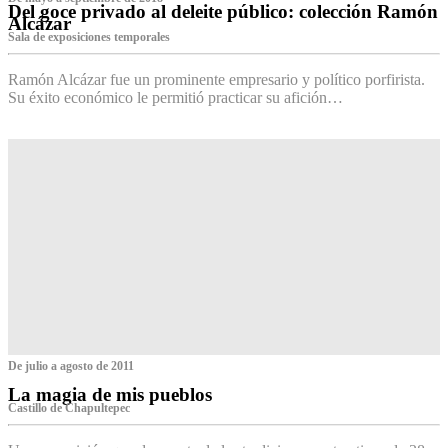
Del goce privado al deleite público: colección Ramón
Alcázar
Sala de exposiciones temporales
Ramón Alcázar fue un prominente empresario y político porfirista.
Su éxito económico le permitió practicar su afición…
De julio a agosto de 2011
La magia de mis pueblos
Castillo de Chapultepec