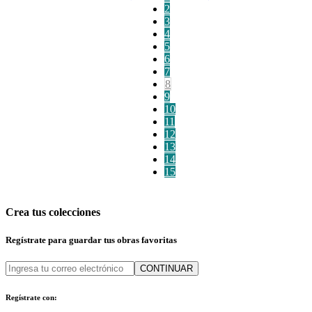
2
3
4
5
6
7
8
9
10
11
12
13
14
15
Crea tus colecciones
Regístrate para guardar tus obras favoritas
CONTINUAR
Regístrate con: