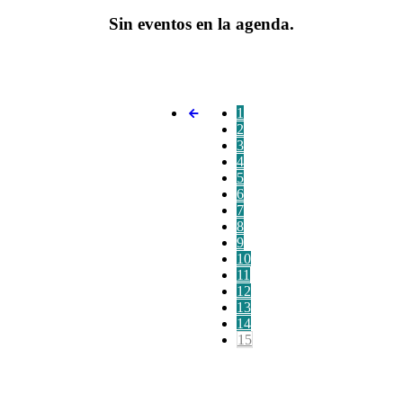
Sin eventos en la agenda.
1
2
3
4
5
6
7
8
9
10
11
12
13
14
15