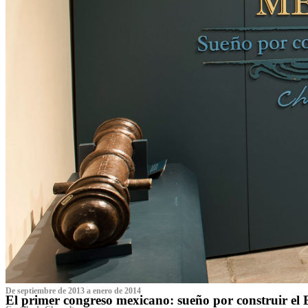
De septiembre de 2013 a enero de 2014
El primer congreso mexicano: sueño por construir el