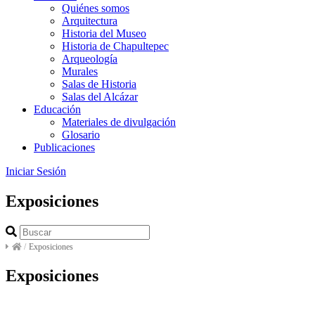
Quiénes somos
Arquitectura
Historia del Museo
Historia de Chapultepec
Arqueología
Murales
Salas de Historia
Salas del Alcázar
Educación
Materiales de divulgación
Glosario
Publicaciones
Iniciar Sesión
Exposiciones
/
Exposiciones
Exposiciones