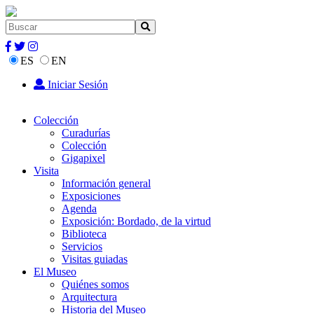
ES
EN
Iniciar Sesión
Colección
Curadurías
Colección
Gigapixel
Visita
Información general
Exposiciones
Agenda
Exposición: Bordado, de la virtud
Biblioteca
Servicios
Visitas guiadas
El Museo
Quiénes somos
Arquitectura
Historia del Museo