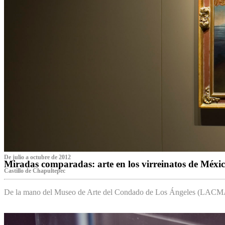
De julio a octubre de 2012
Miradas comparadas: arte en los virreinatos de Méxi
Castillo de Chapultepec
De la mano del Museo de Arte del Condado de Los Ángeles (LACMA),