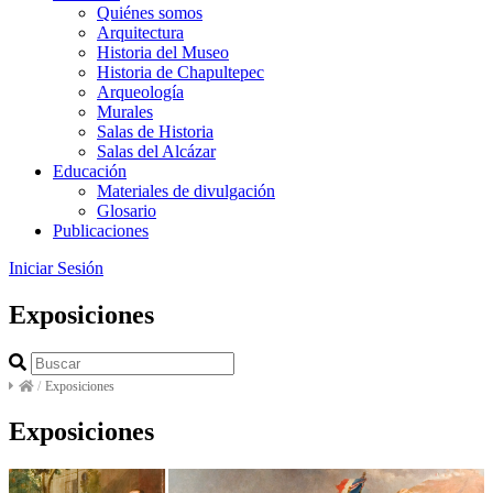
Quiénes somos
Arquitectura
Historia del Museo
Historia de Chapultepec
Arqueología
Murales
Salas de Historia
Salas del Alcázar
Educación
Materiales de divulgación
Glosario
Publicaciones
Iniciar Sesión
Exposiciones
/
Exposiciones
Exposiciones