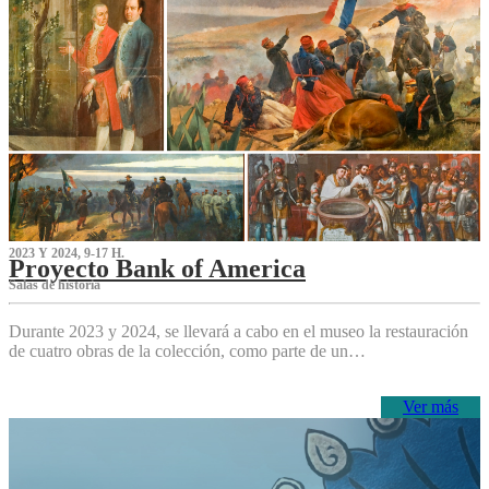
2023 Y 2024, 9-17 H.
Proyecto Bank of America
S‌alas de historia
Durante 2023 y 2024, se llevará a cabo en el museo la restauración
de cuatro obras de la colección, como parte de un…
Ver más