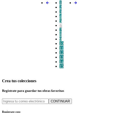
1
2
3
4
5
6
7
8
9
10
11
12
13
14
15
Crea tus colecciones
Regístrate para guardar tus obras favoritas
CONTINUAR
Regístrate con: