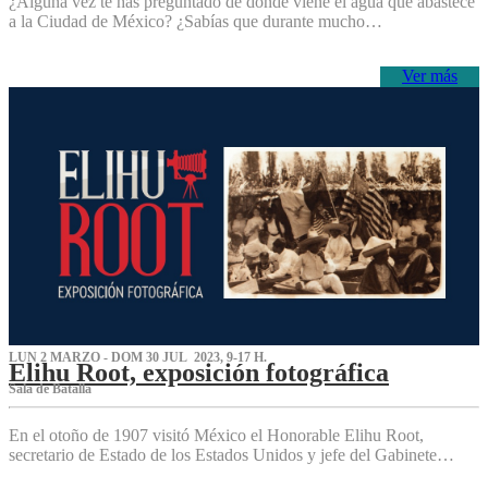
¿Alguna vez te has preguntado de dónde viene el agua que abastece
a la Ciudad de México? ¿Sabías que durante mucho…
Ver más
LUN 2 MARZO - DOM 30 JUL 2023, 9-17 H.
Elihu Root, exposición fotográfica
Sala de Batalla
En el otoño de 1907 visitó México el Honorable Elihu Root,
secretario de Estado de los Estados Unidos y jefe del Gabinete…