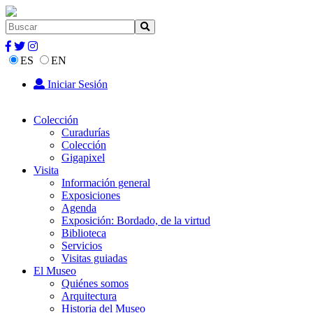
ES
EN
Iniciar Sesión
Colección
Curadurías
Colección
Gigapixel
Visita
Información general
Exposiciones
Agenda
Exposición: Bordado, de la virtud
Biblioteca
Servicios
Visitas guiadas
El Museo
Quiénes somos
Arquitectura
Historia del Museo