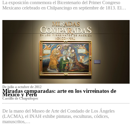
La exposición conmemora el Bicentenario del Primer Congreso
Mexicano celebrado en Chilpancingo en septiembre de 1813. El…
De julio a octubre de 2012
Miradas comparadas: arte en los virreinatos de
México y Perú
Castillo de Chapultepec
De la mano del Museo de Arte del Condado de Los Ángeles
(LACMA), el INAH exhibe pinturas, esculturas, códices,
manuscritos,…