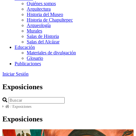
Quiénes somos
Arquitectura
Historia del Museo
Historia de Chapultepec
Arqueología
Murales
Salas de Historia
Salas del Alcázar
Educación
Materiales de divulgación
Glosario
Publicaciones
Iniciar Sesión
Exposiciones
/
Exposiciones
Exposiciones