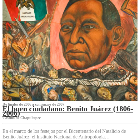
De finales de 2006 a comienzos de 2007
El buen ciudadano: Benito Juárez (1806-
2006)
Castillo de Chapultepec
En el marco de los festejos por el Bicentenario del Natalicio de
Benito Juárez, el Instituto Nacional de Antropología…