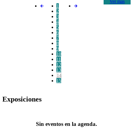
Ver más
1
2
3
4
5
6
7
8
9
10
11
12
13
14
15
Exposiciones
Sin eventos en la agenda.