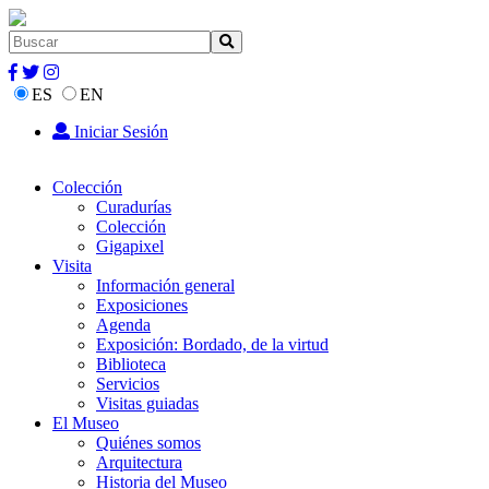
ES
EN
Iniciar Sesión
Colección
Curadurías
Colección
Gigapixel
Visita
Información general
Exposiciones
Agenda
Exposición: Bordado, de la virtud
Biblioteca
Servicios
Visitas guiadas
El Museo
Quiénes somos
Arquitectura
Historia del Museo