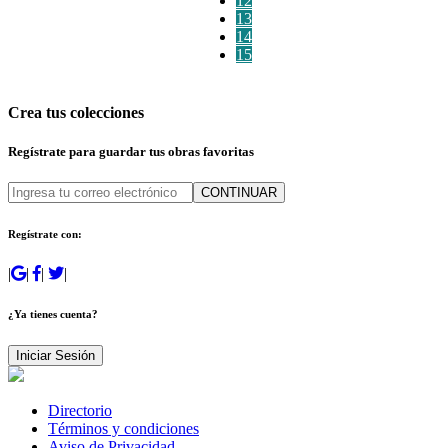
12
13
14
15
Crea tus colecciones
Regístrate para guardar tus obras favoritas
CONTINUAR
Regístrate con:
|
|
|
|
¿Ya tienes cuenta?
Iniciar Sesión
Directorio
Términos y condiciones
Aviso de Privacidad