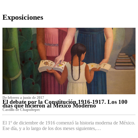
Exposiciones
De febrero a junio de 2017
El debate por la Constitución 1916-1917. Los 100
días que hicieron al México Moderno
Castillo de Chapultepec
El 1º de diciembre de 1916 comenzó la historia moderna de México.
Ese día, y a lo largo de los dos meses siguientes,…