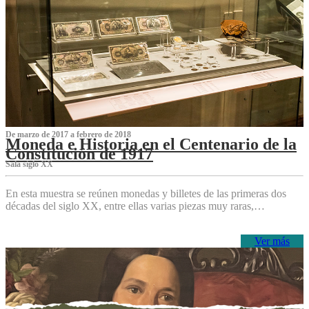
De marzo de 2017 a febrero de 2018
Moneda e Historia en el Centenario de la
Constitución de 1917
Sala siglo XX
En esta muestra se reúnen monedas y billetes de las primeras dos
décadas del siglo XX, entre ellas varias piezas muy raras,…
Ver más