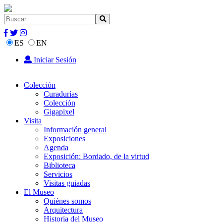
ES
EN
Iniciar Sesión
Colección
Curadurías
Colección
Gigapixel
Visita
Información general
Exposiciones
Agenda
Exposición: Bordado, de la virtud
Biblioteca
Servicios
Visitas guiadas
El Museo
Quiénes somos
Arquitectura
Historia del Museo