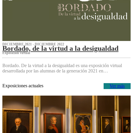
DICIEMBRE 2021 - DICIEMBRE 2022
Bordado, de la virtud a la desigualdad
Exposición virtual‌
Bordado. De la virtud a la desigualdad es una exposición virtual
desarrollada por las alumnas de la generación 2021 en…
Exposiciones actuales
Ver más