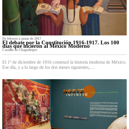
De febrero a junio de 2017
El debate por la Constitución 1916-1917. Los 100
días que hicieron al México Moderno
Castillo de Chapultepec
El 1º de diciembre de 1916 comenzó la historia moderna de México.
Ese día, y a lo largo de los dos meses siguientes,…