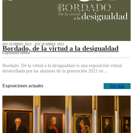
DICIEMBRE 2021 - DICIEMBRE 2022
Bordado, de la virtud a la desigualdad
Exposición virtual‌
Bordado. De la virtud a la desigualdad es una exposición virtual
desarrollada por las alumnas de la generación 2021 en…
Exposiciones actuales
Ver más