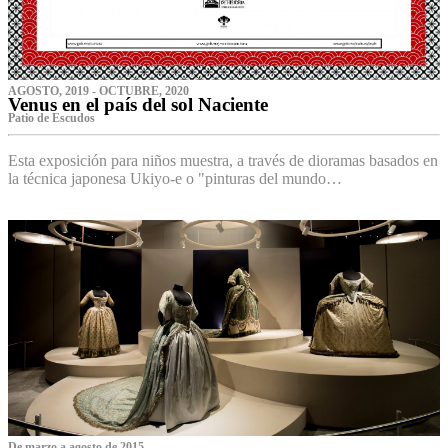
AGOSTO, 2019 - OCTUBRE, 2020
Venus en el país del sol Naciente
P‌atio de Escudos
Esta exposición para niños muestra, a través de dioramas basados en
la técnica japonesa Ukiyo-e o "pinturas del mundo…
De marzo a agosto de 2015