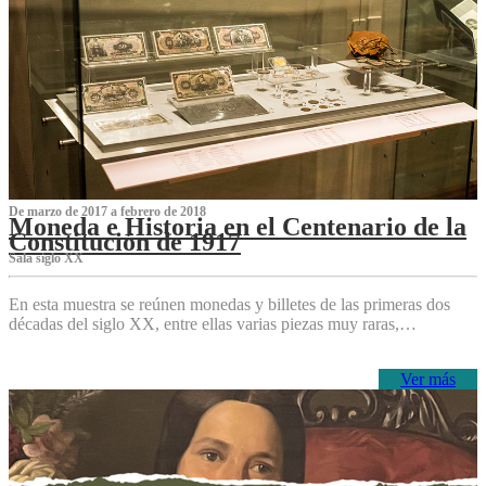
De marzo de 2017 a febrero de 2018
Moneda e Historia en el Centenario de la
Constitución de 1917
Sala siglo XX
En esta muestra se reúnen monedas y billetes de las primeras dos
décadas del siglo XX, entre ellas varias piezas muy raras,…
Ver más