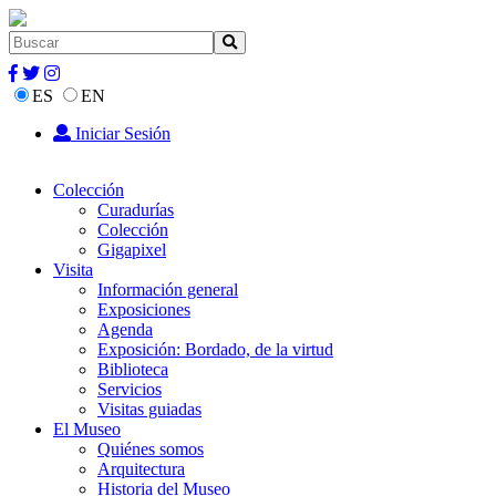
ES
EN
Iniciar Sesión
Colección
Curadurías
Colección
Gigapixel
Visita
Información general
Exposiciones
Agenda
Exposición: Bordado, de la virtud
Biblioteca
Servicios
Visitas guiadas
El Museo
Quiénes somos
Arquitectura
Historia del Museo