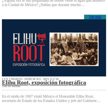
¿Alguna vez te has preguntado de dónde viene el agua que abastece
a la Ciudad de México? ¿Sabías que durante mucho…
Ver más
LUN 2 MARZO - DOM 30 JUL 2023, 9-17 H.
Elihu Root, exposición fotográfica
Sala de Batalla
En el otoño de 1907 visitó México el Honorable Elihu Root,
secretario de Estado de los Estados Unidos y jefe del Gabinete…