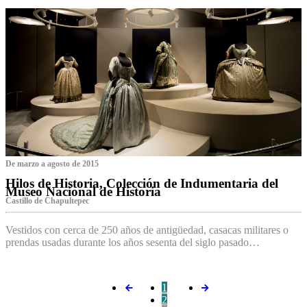
De marzo a agosto de 2015
Hilos de Historia, Colección de Indumentaria del
Museo Nacional de Historia
Castillo de Chapultepec
Vestidos con cerca de 250 años de antigüedad, casacas militares o
prendas usadas durante los años sesenta del siglo pasado…
1
2