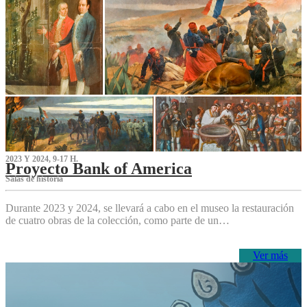
2023 Y 2024, 9-17 H.
Proyecto Bank of America
S‌alas de historia
Durante 2023 y 2024, se llevará a cabo en el museo la restauración
de cuatro obras de la colección, como parte de un…
Ver más