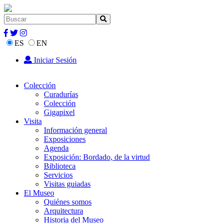
ES
EN
Iniciar Sesión
Colección
Curadurías
Colección
Gigapixel
Visita
Información general
Exposiciones
Agenda
Exposición: Bordado, de la virtud
Biblioteca
Servicios
Visitas guiadas
El Museo
Quiénes somos
Arquitectura
Historia del Museo