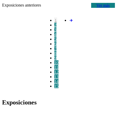
Exposiciones anteriores
Ver más
1
2
3
4
5
6
7
8
9
10
11
12
13
14
15
Exposiciones