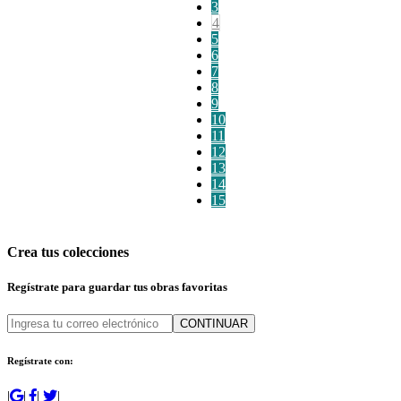
3
4
5
6
7
8
9
10
11
12
13
14
15
Crea tus colecciones
Regístrate para guardar tus obras favoritas
CONTINUAR
Regístrate con:
|
|
|
|